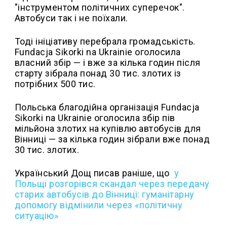
"інструментом політичних суперечок".
Автобуси так і не поїхали.
Тоді ініціативу перебрала громадськість.
Fundacja Sikorki na Ukrainie оголосила
власний збір — і вже за кілька годин після
старту зібрала понад 30 тис. злотих із
потрібних 500 тис.
Польська благодійна організація Fundacja
Sikorki na Ukrainie оголосила збір пів
мільйона злотих на купівлю автобусів для
Вінниці — за кілька годин зібрали вже понад
30 тис. злотих.
Український Дощ писав раніше, що
у
Польщі розгорівся скандал через передачу
старих автобусів до Вінниці: гуманітарну
допомогу відмінили через «політичну
ситуацію»