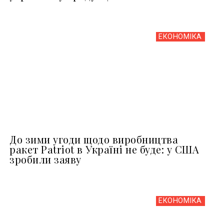
ЕКОНОМІКА
До зими угоди щодо виробництва
ракет Patriot в Україні не буде: у США
зробили заяву
ЕКОНОМІКА