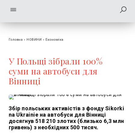
Головна
›
НОВИНИ
›
Економіка
У Польщі зібрали 100%
суми на автобуси для
Вінниці
Збір польських активістів з фонду Sikorki
na Ukrainie на автобуси для Вінниці
досягнув 518 210 злотих (близько 6,3 млн
гривень) з необхідних 500 тисяч.