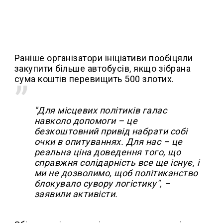
Раніше організатори ініціативи пообіцяли
закупити більше автобусів, якщо зібрана
сума коштів перевищить 500 злотих.
"Для місцевих політиків галас
навколо допомоги – це
безкоштовний привід набрати собі
очки в опитуваннях. Для нас – це
реальна ціна доведення того, що
справжня солідарність все ще існує, і
ми не дозволимо, щоб політиканство
блокувало сувору логістику", –
заявили активісти.