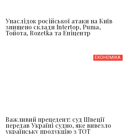
Унаслідок російської атаки на Київ
знищено склади Intertop, Puma,
Тойота, Rozetka та Епіцентр
ЕКОНОМІКА
Важливий прецедент: суд Швеції
передав Україні судно, яке вивезло
українську продукцію з ТОТ