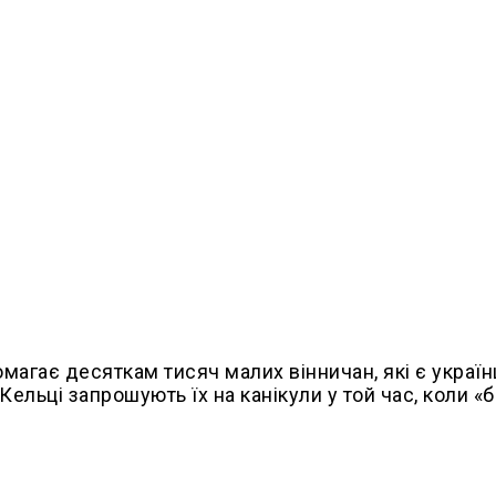
магає десяткам тисяч малих вінничан, які є украї
ельці запрошують їх на канікули у той час, коли «б