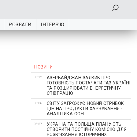
РОЗВАГИ
ІНТЕРВ'Ю
НОВИНИ
АЗЕРБАЙДЖАН ЗАЯВИВ ПРО
06:12
ГОТОВНІСТЬ ПОСТАЧАТИ ГАЗ УКРАЇНІ
ТА РОЗШИРЮВАТИ ЕНЕРГЕТИЧНУ
СПІВПРАЦЮ
СВІТУ ЗАГРОЖУЄ НОВИЙ СТРИБОК
06:06
ЦІН НА ПРОДУКТИ ХАРЧУВАННЯ -
АНАЛІТИКА ООН
УКРАЇНА ТА ПОЛЬЩА ПЛАНУЮТЬ
05:57
СТВОРИТИ ПОСТІЙНУ КОМІСІЮ ДЛЯ
РОЗВ'ЯЗАННЯ ІСТОРИЧНИХ