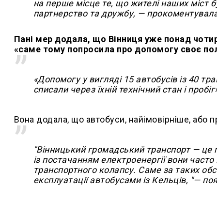
на перше місце те, що жителі наших міст 
партнерство та дружбу, — прокоментувал
Пані мер додала, що Вінниця уже понад чотири
«саме тому попросила про допомогу своє по
«Допомогу у вигляді 15 автобусів із 40 тра
списали через їхній технічний стан і пробіг»
Вона додала, що автобуси, найімовірніше, або п
"
Вінницький громадський транспорт — це п
із постачанням електроенергії вони часто
транспортного колапсу. Саме за таких об
експлуатації автобусами із Кельців, "— по