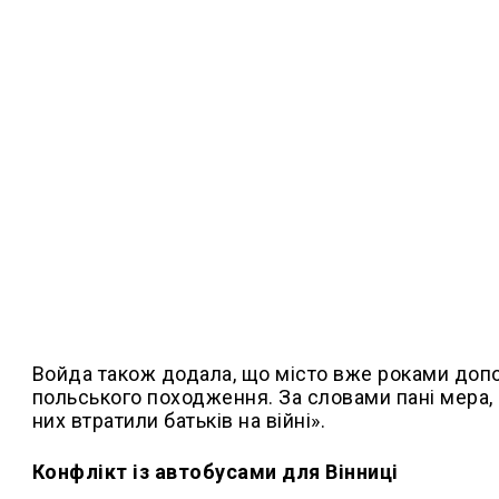
Войда також додала, що місто вже роками допо
польського походження. За словами пані мера, К
них втратили батьків на війні».
Конфлікт із автобусами для Вінниці