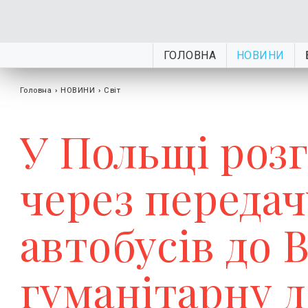
ГОЛОВНА
НОВИНИ
Головна
›
НОВИНИ
›
Світ
У Польщі розг
через передач
автобусів до 
гуманітарну 