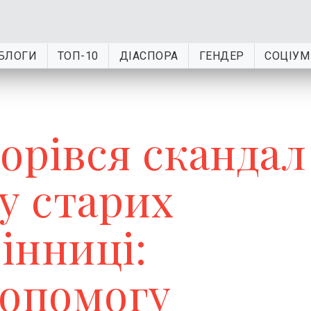
БЛОГИ
ТОП-10
ДІАСПОРА
ГЕНДЕР
СОЦІУМ
орівся скандал
у старих
Вінниці:
допомогу