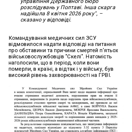
управління Державного бюро
розслідувань у Полтаві. Інша скарга
надійшла 8 квітня 2026 року", –
сказано у відповіді.
Командування медичних сил ЗСУ
відмовилося надати відповіді на питання
про обставини та причини смертей п'ятьох
військовослужбовців "Скелі". Натомість
наголосили, що в період, коли вони
померли, в країні, а відтак і у війську, був
високий рівень захворюваності на ГРВІ.