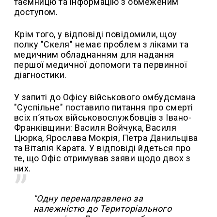
таємницю та інформацію з обмеженим
доступом.
Крім того, у відповіді повідомили, щоу
полку "Скеля" немає проблем з ліками та
медичним обладнанням для надання
першої медичної допомоги та первинної
діагностики.
У запиті до Офісу військового омбудсмана
"Суспільне" поставило питання про смерті
всіх п’ятьох військовослужбовців з Івано-
Франківщини: Василя Войчука, Василя
Цюрка, Ярослава Мокрія, Петра Данильціва
та Віталія Карата. У відповіді йдеться про
те, що Офіс отримував заяви щодо двох з
них.
"Одну перенаправлено за
належністю до Територіального