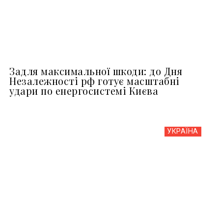
Задля максимальної шкоди: до Дня
Незалежності рф готує масштабні
удари по енергосистемі Києва
УКРАЇНА