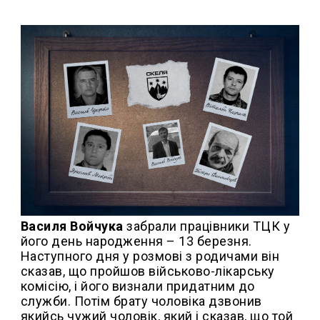
Василя Войчука
забрали працівники ТЦК у
його день народження – 13 березня.
Наступного дня у розмові з родичами він
сказав, що пройшов військово-лікарську
комісію, і його визнали придатним до
служби. Потім брату чоловіка дзвонив
якийсь чужий чоловік, який і сказав, що той