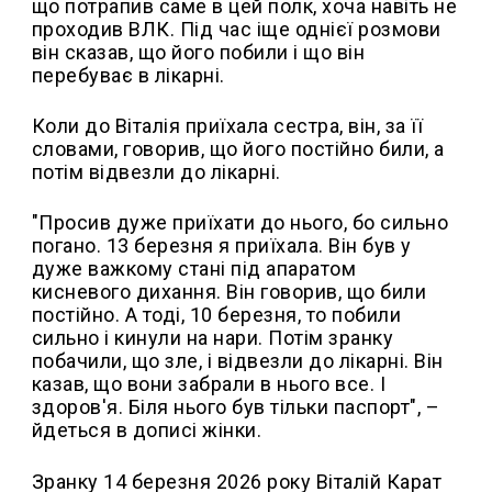
що потрапив саме в цей полк, хоча навіть не
проходив ВЛК. Під час іще однієї розмови
він сказав, що його побили і що він
перебуває в лікарні.
Коли до Віталія приїхала сестра, він, за її
словами, говорив, що його постійно били, а
потім відвезли до лікарні.
"Просив дуже приїхати до нього, бо сильно
погано. 13 березня я приїхала. Він був у
дуже важкому стані під апаратом
кисневого дихання. Він говорив, що били
постійно. А тоді, 10 березня, то побили
сильно і кинули на нари. Потім зранку
побачили, що зле, і відвезли до лікарні. Він
казав, що вони забрали в нього все. І
здоров'я. Біля нього був тільки паспорт", –
йдеться в дописі жінки.
Зранку 14 березня 2026 року Віталій Карат