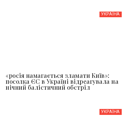
УКРАЇНА
«росія намагається зламати Київ»:
посолка ЄС в Україні відреагувала на
нічний балістичний обстріл
УКРАЇНА