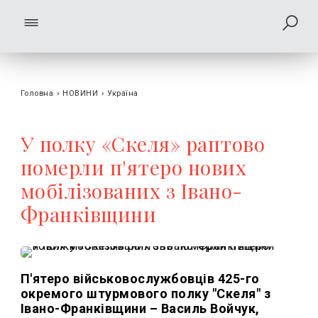
Головна
›
НОВИНИ
›
Україна
У полку «Скеля» раптово
померли п'ятеро нових
мобілізованих з Івано-
Франківщини
П'ятеро військовослужбовців 425-го
окремого штурмового полку "Скеля" з
Івано-Франківщини – Василь Войчук,