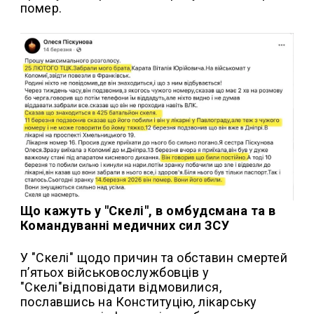
помер.
Що кажуть у "Скелі", в омбудсмана та в
Командуванні медичних сил ЗСУ
У "Скелі" щодо причин та обставин смертей
п’ятьох військовослужбовців у
"Скелі"відповідати відмовилися,
пославшись на Конституцію, лікарську