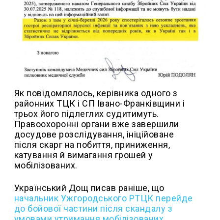
Як повідомлялось, керівника одного з
районних ТЦК і СП Івано-Франківщини і
трьох його підлеглих судитимуть.
Правоохоронні органи вже завершили
досудове розслідування, ініційоване
після скарг на побиття, приниження,
катування й вимагання грошей у
мобілізованих.
Український Дощ писав раніше, що
н
ачальник Ужгородського РТЦК перейде
до бойової частини після скандалу з
умовами утримання мобілізованих.