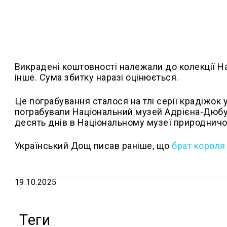
Викрадені коштовності належали до колекції 
інше. Сума збитку наразі оцінюється.
Це пограбування сталося на тлі серії крадіжок 
пограбували Національний музей Адрієна-Дюбуш
десять днів в Національному музеї природничої
Український Дощ писав раніше, що
брат короля
19.10.2025
Теги