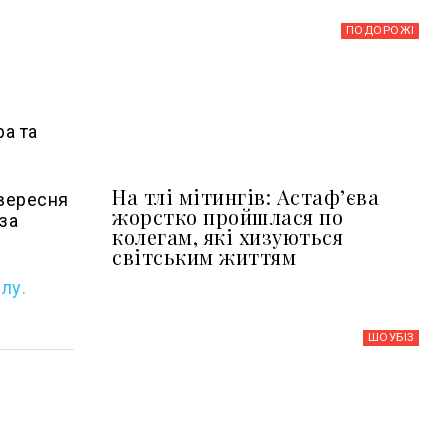
ПОДОРОЖІ
ра та
На тлі мітингів: Астафʼєва
 вересня
жорстко пройшлася по
за
колегам, які хизуються
світським життям
лу.
ШОУБIЗ