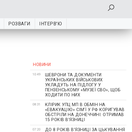
РОЗВАГИ
ІНТЕРВ'Ю
НОВИНИ
ШЕВРОНИ ТА ДОКУМЕНТИ
10:49
УКРАЇНСЬКИХ ВІЙСЬКОВИХ
УКЛАДУТЬ НА ПІДЛОГУ У
ПЕНЗЕНСЬКОМУ «МУЗЕЇ СВО», ЩОБ
ХОДИТИ ПО НИХ
КЛІРИК УПЦ МП В ОБМІН НА
08:31
«ЕВАКУАЦІЮ» СІМʼЇ У РФ КОРИГУВАВ
ОБСТРІЛИ НА ДОНЕЧЧИНІ: ОТРИМАВ
15 РОКІВ ВʼЯЗНИЦІ
ДО 8 РОКІВ В'ЯЗНИЦІ ЗА ЦЬКУВАННЯ
07:20