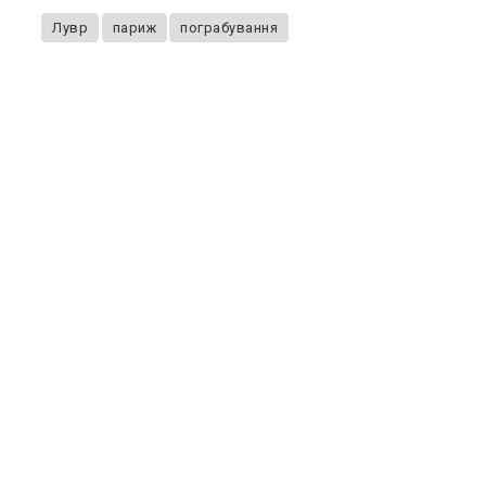
Лувр
париж
пограбування