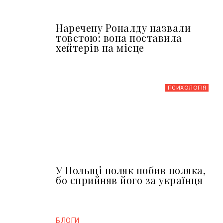
Наречену Роналду назвали
товстою: вона поставила
хейтерів на місце
ПСИХОЛОГІЯ
У Польщі поляк побив поляка,
бо сприйняв його за українця
БЛОГИ