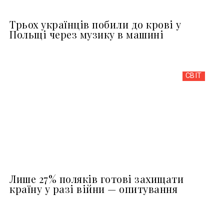
Трьох українців побили до крові у
Польщі через музику в машині
СВІТ
Лише 27% поляків готові захищати
країну у разі війни — опитування