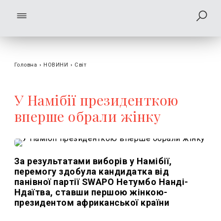
Головна
›
НОВИНИ
›
Світ
У Намібії президенткою
вперше обрали жінку
За результатами виборів у Намібії,
перемогу здобула кандидатка від
панівної партії SWAPO Нетумбо Нанді-
Ндаїтва, ставши першою жінкою-
президентом африканської країни