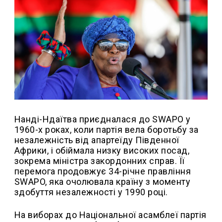
Нанді-Ндаїтва приєдналася до SWAPO у
1960-х роках, коли партія вела боротьбу за
незалежність від апартеїду Південної
Африки, і обіймала низку високих посад,
зокрема міністра закордонних справ. Її
перемога продовжує 34-річне правління
SWAPO, яка очолювала країну з моменту
здобуття незалежності у 1990 році.
На виборах до Національної асамблеї партія