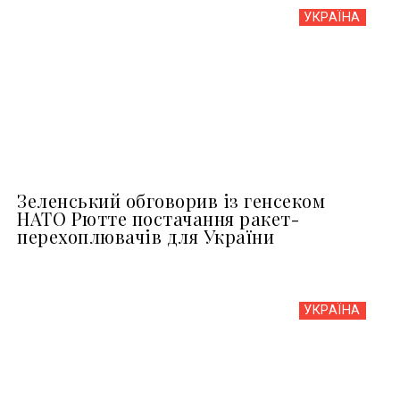
УКРАЇНА
Зеленський обговорив із генсеком
НАТО Рютте постачання ракет-
перехоплювачів для України
УКРАЇНА