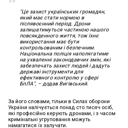
"Це захист українських громадян,
який має стати нормою в
післявоєнний період. Дрони
залишатимуться частиною нашого
повсякденного життя, тож їхнє
використання має бути
контрольованим і безпечним.
Національна поліція наполягатиме
на ухваленні законодавчих змін, які
забезпечать захист людей і дадуть
державі інструменти для
ефективного контролю у сфері
БпЛА", – додав Вигівський.
За його словами, тільки в Силах оборони
України налічується понад сто тисяч осіб,
які професійно керують дронами, і з часом
кримінальні угруповання можуть
намагатися їх залучати.