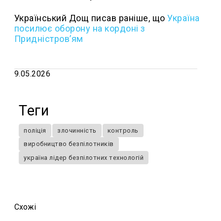
Український Дощ писав раніше, що
Україна
посилює оборону на кордоні з
Придністров’ям
9.05.2026
Теги
поліція
злочинність
контроль
виробництво безпілотників
україна лідер безпілотних технологій
Схожi