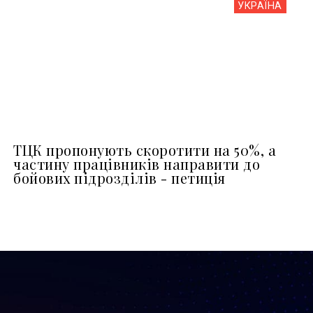
УКРАЇНА
ТЦК пропонують скоротити на 50%, а
частину працівників направити до
бойових підрозділів - петиція