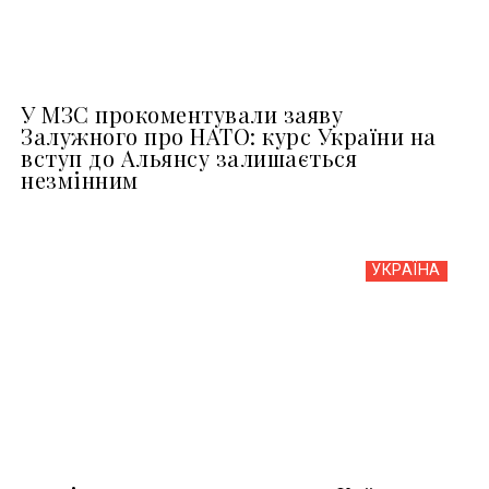
У МЗС прокоментували заяву
Залужного про НАТО: курс України на
вступ до Альянсу залишається
незмінним
УКРАЇНА