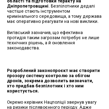
області та підготовки теракту на
Дніпропетровщині
. Безпілотники дедалі
частіше стають інструментом
кримінального середовища, а тому держава
має оперативно реагувати на нові виклики.
Вигівський зазначив, що ефективна
протидія таким загрозам потребує не лише
технічних рішень, а й оновлення
законодавства.
Розроблений законопроєкт має створити
прозору систему контролю за обігом
дронів, зокрема дозволить визначати,
хто придбав безпілотник і хто ним
користується.
Окремо керівник Нацполіції звернув увагу
на ризики післявоєнного періоду. Адже