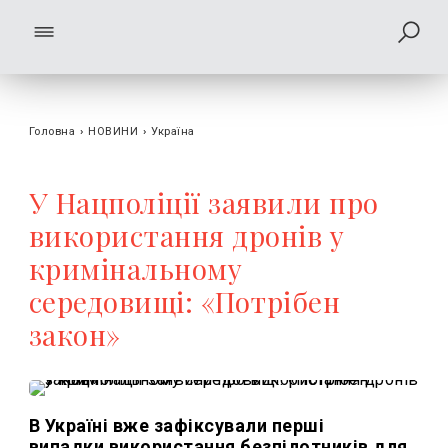
Головна
›
НОВИНИ
›
Україна
У Нацполіції заявили про
використання дронів у
кримінальному
середовищі: «Потрібен
закон»
В Україні вже зафіксували перші
випадки використання безпілотників для