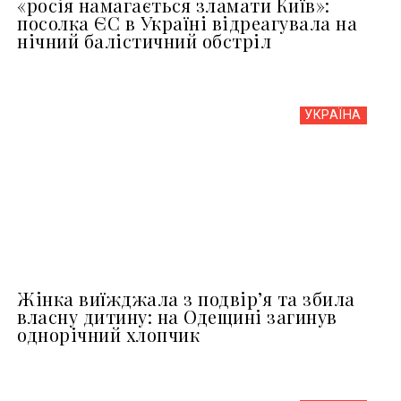
«росія намагається зламати Київ»:
посолка ЄС в Україні відреагувала на
нічний балістичний обстріл
УКРАЇНА
Жінка виїжджала з подвір’я та збила
власну дитину: на Одещині загинув
однорічний хлопчик