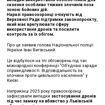
скоєння особливо тяжких злочинів поза
зоною бойових дій.
Наразі правоохоронці очікують від
Верховної Ради підтримки законопроєкту,
який має врегулювати сферу
використання дронів та посилити
контроль за їх обігом.
Про це заявив голова Національної поліції
України Іван Вигівський.
Це відбулося на тлі обговорень під час
міжнародної конференції "Об’єднані заради
справедливості. Відповідальність за
злочини проти цивільного населення" у
Києві.
Наприкінці 2025 року правоохоронці
зафіксували випадки
застосування дронів
під час замаху на вбивство у Львівській