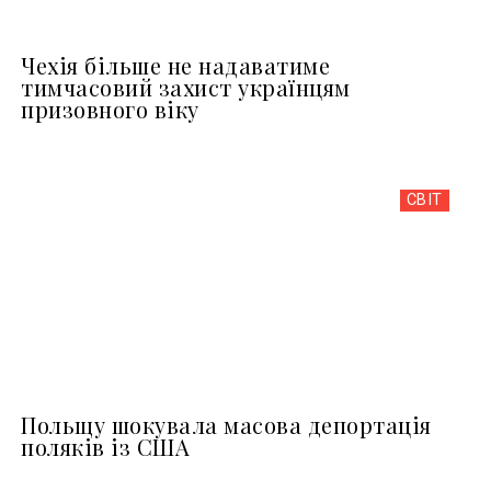
Чехія більше не надаватиме
тимчасовий захист українцям
призовного віку
СВІТ
Польщу шокувала масова депортація
поляків із США