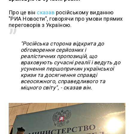
Про це він
сказав
російському виданню
"РИА Новости", говорячи про умови прямих
переговорів з Україною.
"Російська сторона відкрита до
обговорення серйозних і
реалістичних пропозицій, що
враховують сучасні реалії і ведуть до
усунення першопричин української
кризи та досягнення справді
всеосяжного, справедливого та
міцного світу", - сказав він.