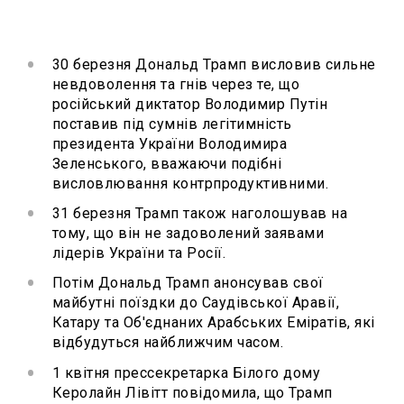
30 березня Дональд Трамп висловив сильне
невдоволення та гнів через те, що
російський диктатор Володимир Путін
поставив під сумнів легітимність
президента України Володимира
Зеленського, вважаючи подібні
висловлювання контрпродуктивними.
31 березня Трамп також наголошував на
тому, що він не задоволений заявами
лідерів України та Росії.
Потім Дональд Трамп анонсував свої
майбутні поїздки до Саудівської Аравії,
Катару та Об'єднаних Арабських Еміратів, які
відбудуться найближчим часом.
1 квітня прессекретарка Білого дому
Керолайн Лівітт повідомила, що Трамп