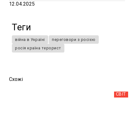
12.04.2025
Теги
війна в Україні
переговори з росією
росія країна терорист
Схожi
СВІТ