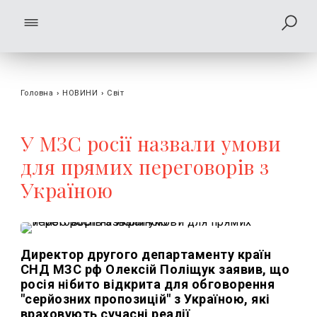
Головна
›
НОВИНИ
›
Світ
У МЗС росії назвали умови
для прямих переговорів з
Україною
Директор другого департаменту країн
СНД МЗС рф Олексій Поліщук заявив, що
росія нібито відкрита для обговорення
"серйозних пропозицій" з Україною, які
враховують сучасні реалії