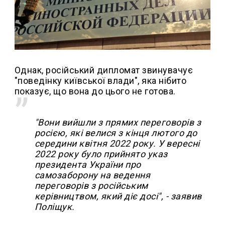
Однак, російський дипломат звинувачує
"поведінку київської влади", яка нібито
показує, що вона до цього не готова.
"Вони вийшли з прямих переговорів з
росією, які велися з кінця лютого до
середини квітня 2022 року. У вересні
2022 року було прийнято указ
президента України про
самозаборону на ведення
переговорів з російським
керівництвом, який діє досі", - заявив
Поліщук.