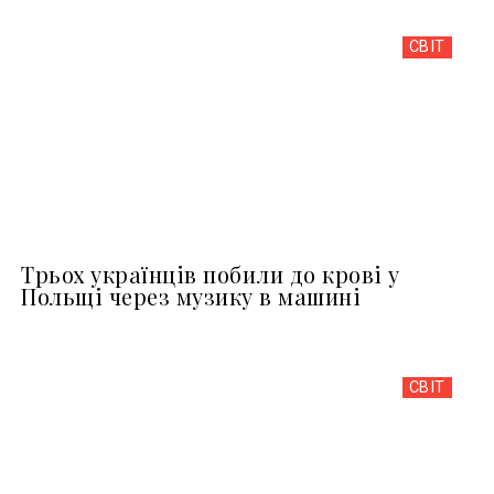
СВІТ
Трьох українців побили до крові у
Польщі через музику в машині
СВІТ