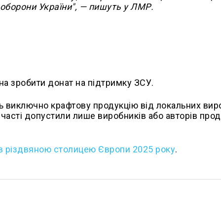
оборони України", — пишуть у ЛМР.
на зробити донат на підтримку ЗСУ.
ь виключно крафтову продукцію від локальних виро
часті допустили лише виробників або авторів проду
в різдвяною столицею Європи 2025 року
.