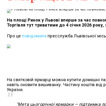
На площі Ринок у Львові вперше за час повн
Торгівля тут триватиме до 4 січня 2026 року, 
Про це
повідомила
пресслужба Львівської місь
На святковій ярмарці можна купити домашні пам
навіть оновити вишиванку. Частину коштів від
України.
"Мета цьогорічної ярмарки — підтримка лок