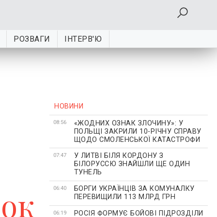
РОЗВАГИ
ІНТЕРВ'Ю
НОВИНИ
«ЖОДНИХ ОЗНАК ЗЛОЧИНУ»: У
08:56
ПОЛЬЩІ ЗАКРИЛИ 10-РІЧНУ СПРАВУ
ЩОДО СМОЛЕНСЬКОЇ КАТАСТРОФИ
У ЛИТВІ БІЛЯ КОРДОНУ З
07:47
БІЛОРУССЮ ЗНАЙШЛИ ЩЕ ОДИН
ТУНЕЛЬ
БОРГИ УКРАЇНЦІВ ЗА КОМУНАЛКУ
рок
06:40
ПЕРЕВИЩИЛИ 113 МЛРД ГРН
РОСІЯ ФОРМУЄ БОЙОВІ ПІДРОЗДІЛИ
06:19