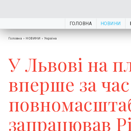
ГОЛОВНА
НОВИНИ
Головна
›
НОВИНИ
›
Україна
У Львові на п
вперше за час
повномасштаб
запрацював Р