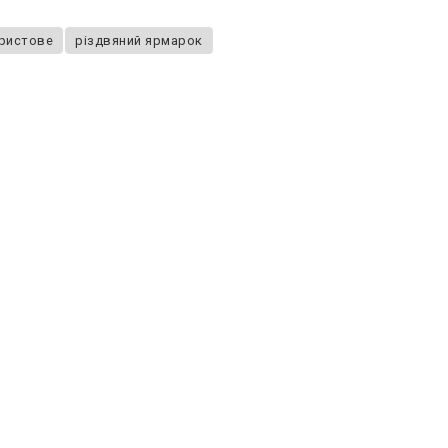
Христове
різдвяний ярмарок