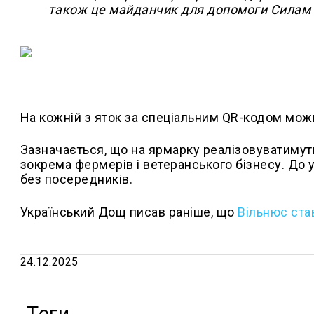
також це майданчик для допомоги Силам 
На кожній з яток за спеціальним QR-кодом мож
Зазначається, що на ярмарку реалізовуватимут
зокрема фермерів і ветеранського бізнесу. До у
без посередників.
Український Дощ писав раніше, що
Вільнюс ста
24.12.2025