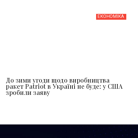
ЕКОНОМІКА
До зими угоди щодо виробництва
ракет Patriot в Україні не буде: у США
зробили заяву