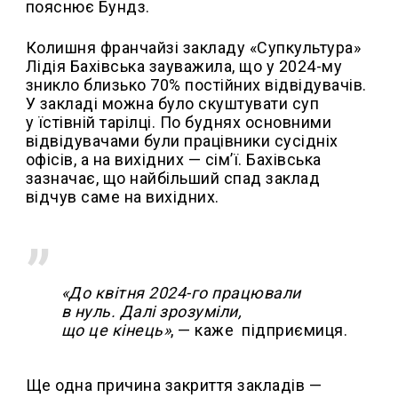
пояснює Бундз.
Колишня франчайзі закладу «Супкультура»
Лідія Бахівська зауважила, що у 2024-му
зникло близько 70% постійних відвідувачів.
У закладі можна було скуштувати суп
у їстівній тарілці. По буднях основними
відвідувачами були працівники сусідніх
офісів, а на вихідних — сім’ї. Бахівська
зазначає, що найбільший спад заклад
відчув саме на вихідних.
«До квітня 2024-го працювали
в нуль. Далі зрозуміли,
що це кінець»
, — каже підприємиця.
Ще одна причина закриття закладів —