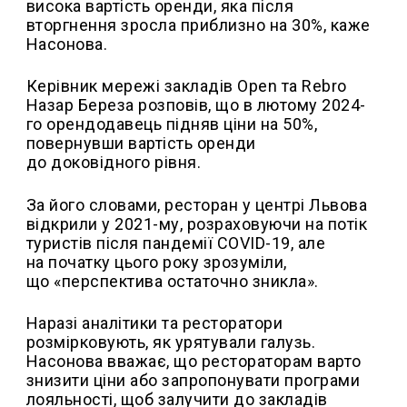
висока вартість оренди, яка після
вторгнення зросла приблизно на 30%, каже
Насонова.
Керівник мережі закладів Open та Rebro
Назар Береза розповів, що в лютому 2024-
го орендодавець підняв ціни на 50%,
повернувши вартість оренди
до доковідного рівня.
За його словами, ресторан у центрі Львова
відкрили у 2021-му, розраховуючи на потік
туристів після пандемії COVID-19, але
на початку цього року зрозуміли,
що «перспектива остаточно зникла».
Наразі аналітики та ресторатори
розмірковують, як урятували галузь.
Насонова вважає, що рестораторам варто
знизити ціни або запропонувати програми
лояльності, щоб залучити до закладів