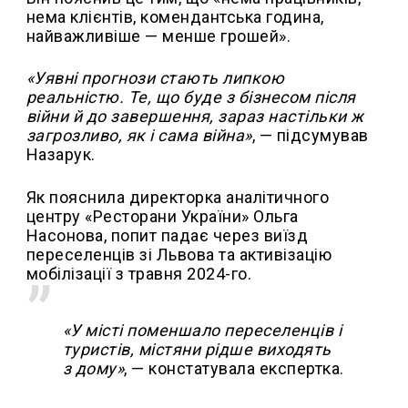
нема клієнтів, комендантська година,
найважливіше — менше грошей».
«Уявні прогнози стають липкою
реальністю. Те, що буде з бізнесом після
війни й до завершення, зараз настільки ж
загрозливо, як і сама війна»
, — підсумував
Назарук.
Як пояснила директорка аналітичного
центру «Ресторани України» Ольга
Насонова, попит падає через виїзд
переселенців зі Львова та активізацію
мобілізації з травня 2024-го.
«У місті поменшало переселенців і
туристів, містяни рідше виходять
з дому»
, — констатувала експертка.