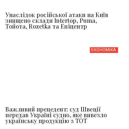
Унаслідок російської атаки на Київ
знищено склади Intertop, Puma,
Тойота, Rozetka та Епіцентр
ЕКОНОМІКА
Важливий прецедент: суд Швеції
передав Україні судно, яке вивезло
українську продукцію з ТОТ