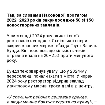
Так, за словами Насонової, протягом
2022–2023 років закрилося вже 50 зі 150
новостворених закладів.
У листопаді 2024 року один зі своїх
ресторанів неподалік Львівської опери
закрив власник мережі «Ґазда Груп» Василь
Бундз. Він пояснює, що кількість чеків
з травня впала на 20–25% проти минулого
року.
Бундз теж звернув увагу, що у 2024-му
переселенці почали їхати з міста. У червні
2024 року ресторатор відкрив заклад
у житловому масиві трохи далі від центру.
«У спальних районах дешевша оренда,
а люди менше бояться ходити по вулиці»
, —