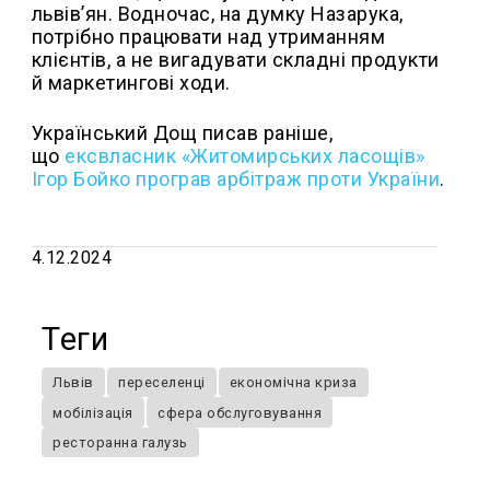
львів’ян. Водночас, на думку Назарука,
потрібно працювати над утриманням
клієнтів, а не вигадувати складні продукти
й маркетингові ходи.
Український Дощ писав раніше,
що
ексвласник «Житомирських ласощів»
Ігор Бойко програв арбітраж проти України
.
4.12.2024
Теги
Львів
переселенці
економічна криза
мобілізація
сфера обслуговування
ресторанна галузь