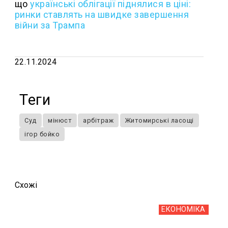
що
українські облігації піднялися в ціні:
ринки ставлять на швидке завершення
війни за Трампа
22.11.2024
Теги
Суд
мінюст
арбітраж
Житомирські ласощі
ігор бойко
Схожi
ЕКОНОМІКА