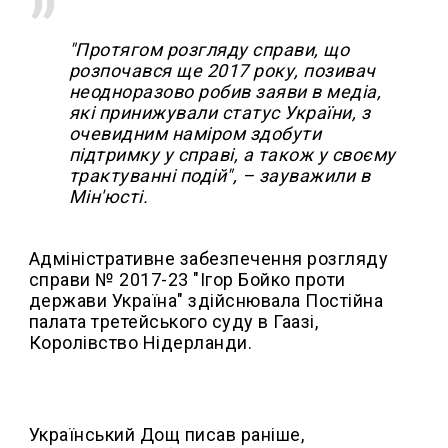
"Протягом розгляду справи, що
розпочався ще 2017 року, позивач
неодноразово робив заяви в медіа,
які принижували статус України, з
очевидним наміром здобути
підтримку у справі, а також у своєму
трактуванні подій", – зауважили в
Мін'юсті.
Адміністративне забезпечення розгляду
справи № 2017-23 "Ігор Бойко проти
держави Україна" здійснювала Постійна
палата третейського суду в Гаазі,
Королівство Нідерланди.
Український Дощ писав раніше,