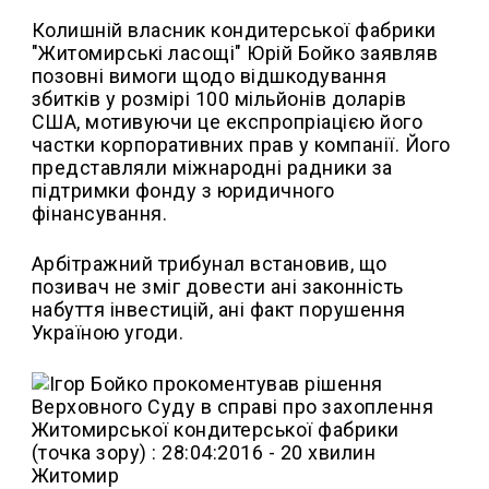
Колишній власник кондитерської фабрики
"Житомирські ласощі" Юрій Бойко заявляв
позовні вимоги щодо відшкодування
збитків у розмірі 100 мільйонів доларів
США, мотивуючи це експропріацією його
частки корпоративних прав у компанії. Його
представляли міжнародні радники за
підтримки фонду з юридичного
фінансування.
Арбітражний трибунал встановив, що
позивач не зміг довести ані законність
набуття інвестицій, ані факт порушення
Україною угоди.