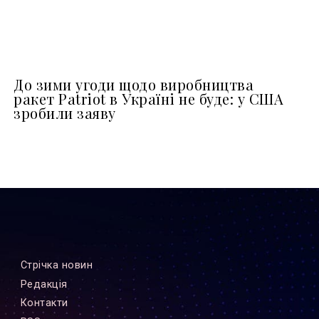
До зими угоди щодо виробництва
ракет Patriot в Україні не буде: у США
зробили заяву
Стрiчка новин
Редакцiя
Контакти