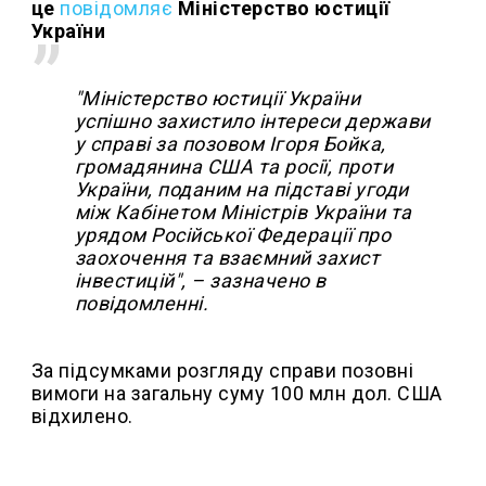
це
повідомляє
Міністерство юстиції
України
"Міністерство юстиції України
успішно захистило інтереси держави
у справі за позовом Ігоря Бойка,
громадянина США та росії, проти
України, поданим на підставі угоди
між Кабінетом Міністрів України та
урядом Російської Федерації про
заохочення та взаємний захист
інвестицій", – зазначено в
повідомленні.
За підсумками розгляду справи позовні
вимоги на загальну суму 100 млн дол. США
відхилено.