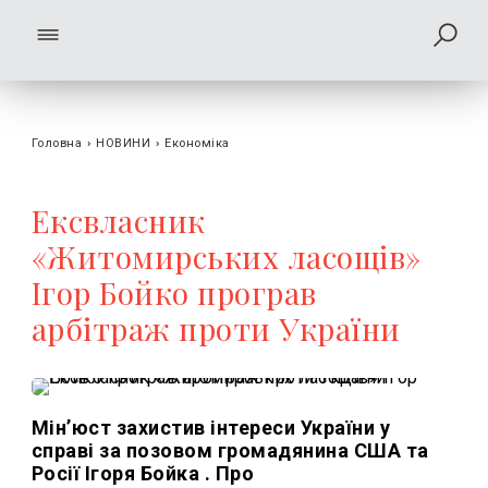
Головна
›
НОВИНИ
›
Економіка
Ексвласник
«Житомирських ласощів»
Ігор Бойко програв
арбітраж проти України
Мін’юст захистив інтереси України у
справі за позовом громадянина США та
Росії Ігоря Бойка . Про