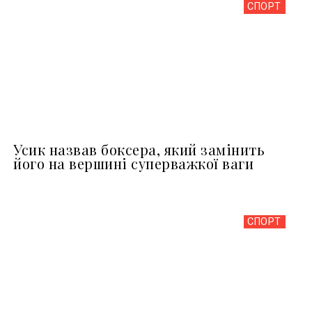
СПОРТ
Усик назвав боксера, який замінить
його на вершині суперважкої ваги
СПОРТ