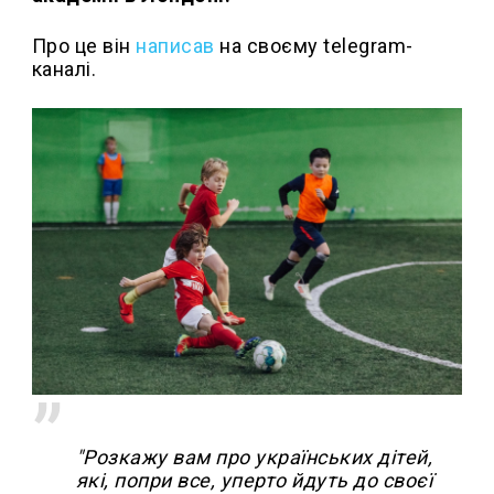
Про це він
написав
на своєму telegram-
каналі.
"Розкажу вам про українських дітей,
які, попри все, уперто йдуть до своєї