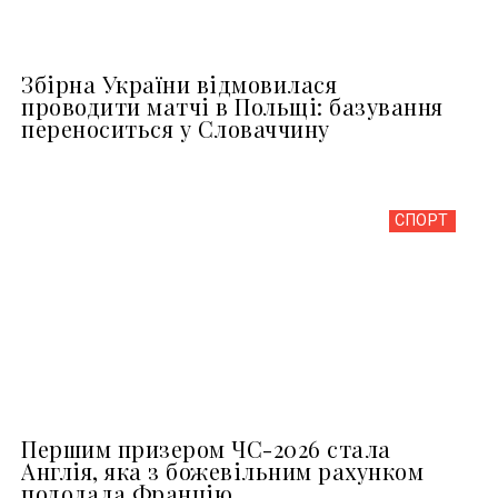
Збірна України відмовилася
проводити матчі в Польщі: базування
переноситься у Словаччину
СПОРТ
Першим призером ЧС-2026 стала
Англія, яка з божевільним рахунком
подолала Францію