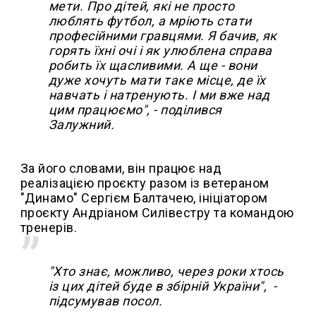
мети. Про дітей, які не просто
люблять футбол, а мріють стати
професійними гравцями. Я бачив, як
горять їхні очі і як улюблена справа
робить їх щасливими. А ще - вони
дуже хочуть мати таке місце, де їх
навчать і натренують. І ми вже над
цим працюємо", - поділився
Залужний.
За його словами, він працює над
реалізацією проєкту разом із ветераном
"Динамо" Сергієм Балтачею, ініціатором
проєкту Андріаном Силівестру та командою
тренерів.
"Хто знає, можливо, через роки хтось
із цих дітей буде в збірній України", -
підсумував посол.