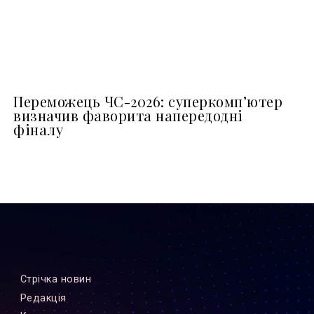
Переможець ЧС-2026: суперкомп’ютер
визначив фаворита напередодні
фіналу
Стрiчка новин
Редакцiя