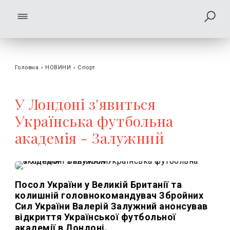
Головна
›
НОВИНИ
›
Спорт
У Лондоні з'явиться
Українська футбольна
академія - Залужний
Посол України у Великій Британії та
колишній головнокомандувач Збройних
Сил України Валерій Залужний анонсував
відкриття Української футбольної
академії в Лондоні.