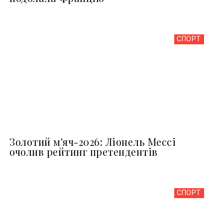
СПОРТ
Золотий м'яч-2026: Ліонель Мессі
очолив рейтинг претендентів
СПОРТ