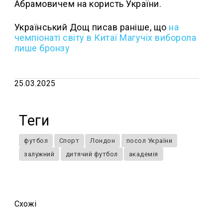
Абрамовичем на користь України.
Український Дощ писав раніше, що
на
чемпіонаті світу в Китаї Магучіх виборола
лише бронзу
25.03.2025
Теги
футбол
Спорт
Лондон
посол України
залужний
дитячий футбол
академія
Схожi