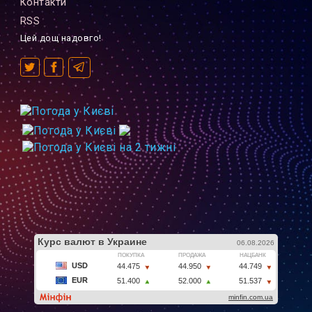
Контакти
RSS
Цей дощ надовго!