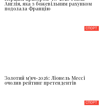
Англія, яка з божевільним рахунком
подолала Францію
СПОРТ
Золотий м'яч-2026: Ліонель Мессі
очолив рейтинг претендентів
СПОРТ