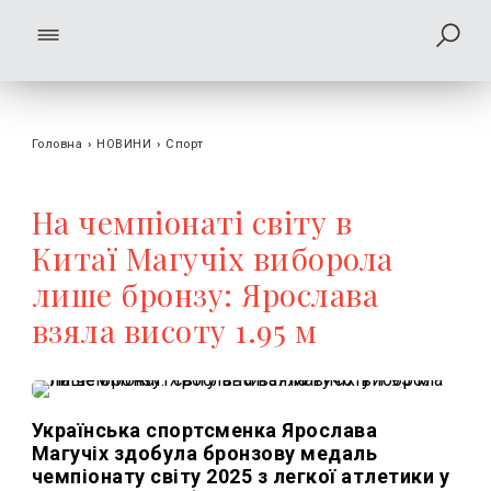
Головна
›
НОВИНИ
›
Спорт
На чемпіонаті світу в
Китаї Магучіх виборола
лише бронзу: Ярослава
взяла висоту 1.95 м
Українська спортсменка Ярослава
Магучіх здобула бронзову медаль
чемпіонату світу 2025 з легкої атлетики у