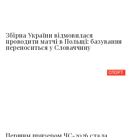
Збірна України відмовилася
проводити матчі в Польщі: базування
переноситься у Словаччину
СПОРТ
Першим призером ЧС-2026 стала