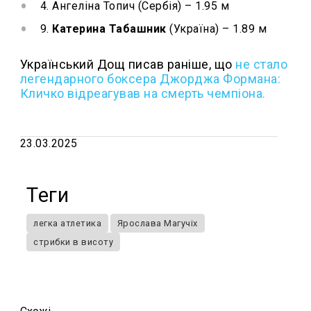
4. Ангеліна Топич (Сербія) – 1.95 м
9.
Катерина Табашник
(Україна) – 1.89 м
Український Дощ писав раніше, що
не стало
легендарного боксера Джорджа Формана:
Кличко відреагував на смерть чемпіона.
23.03.2025
Теги
легка атлетика
Ярослава Магучіх
стрибки в висоту