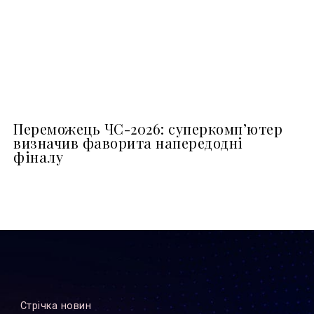
Переможець ЧС-2026: суперкомп’ютер
визначив фаворита напередодні
фіналу
Стрiчка новин