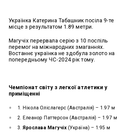
Українка Катерина Табашник посіла 9-те
місце з результатом 1.89 метри.
Магучіх перервала серію з 10 поспіль
перемог на міжнародних змаганнях.
Востаннє українка не здобула золото на
попередньому ЧС-2024 рік тому.
Чемпіонат світу з легкої атлетики у
приміщенні
1. Нікола Оліслагерс (Австралія) – 1.97 м
2. Елеанор Паттерсон (Австралія) – 1.97 м
3.
Ярослава Магучіх
(Україна) – 1.95 м