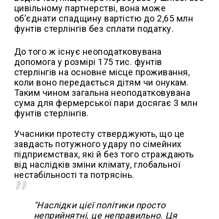
цивільному партнерстві, вона може
обʼєднати спадщину вартістю до 2,65 млн
фунтів стерлінгів без сплати податку.
До того ж існує неоподатковувана
допомога у розмірі 175 тис. фунтів
стерлінгів на основне місце проживання,
коли воно передається дітям чи онукам.
Таким чином загальна неоподатковувана
сума для фермерської пари досягає 3 млн
фунтів стерлінгів.
Учасники протесту стверджують, що це
завдасть потужного удару по сімейних
підприємствах, які й без того страждають
від наслідків зміни клімату, глобальної
нестабільності та потрясінь.
"Наслідки цієї політики просто
неприйнятні, це неправильно. Ця