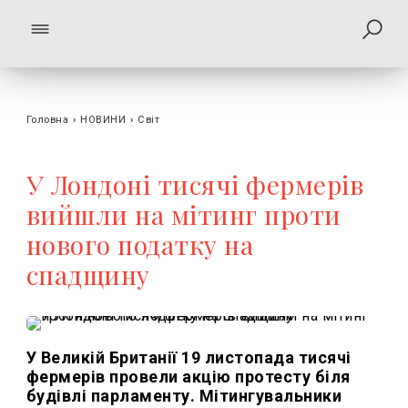
Головна
›
НОВИНИ
›
Світ
У Лондоні тисячі фермерів
вийшли на мітинг проти
нового податку на
спадщину
У Великій Британії 19 листопада тисячі
фермерів провели акцію протесту біля
будівлі парламенту. Мітингувальники