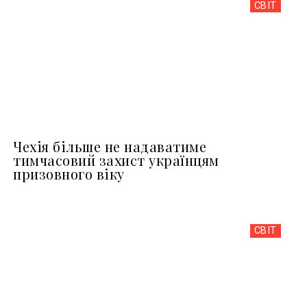
СВІТ
Чехія більше не надаватиме
тимчасовий захист українцям
призовного віку
СВІТ