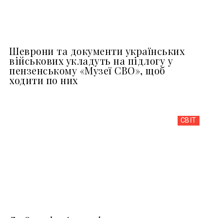
Шеврони та документи українських
військових укладуть на підлогу у
пензенському «Музеї СВО», щоб
ходити по них
СВІТ