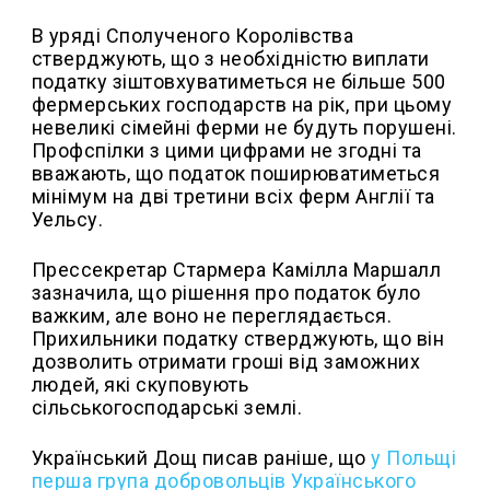
В уряді Сполученого Королівства
стверджують, що з необхідністю виплати
податку зіштовхуватиметься не більше 500
фермерських господарств на рік, при цьому
невеликі сімейні ферми не будуть порушені.
Профспілки з цими цифрами не згодні та
вважають, що податок поширюватиметься
мінімум на дві третини всіх ферм Англії та
Уельсу.
Прессекретар Стармера Камілла Маршалл
зазначила, що рішення про податок було
важким, але воно не переглядається.
Прихильники податку стверджують, що він
дозволить отримати гроші від заможних
людей, які скуповують
сільськогосподарські землі.
Український Дощ писав раніше, що
у Польщі
перша група добровольців Українського