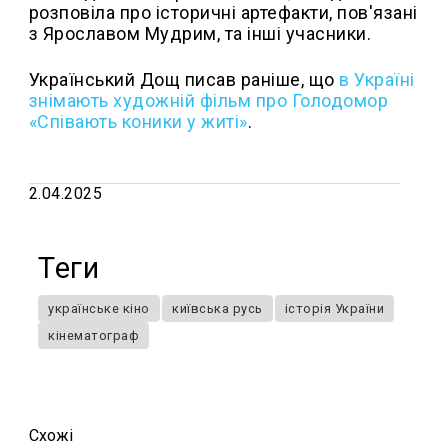
розповіла про історичні артефакти, пов'язані
з Ярославом Мудрим, та інші учасники.
Український Дощ писав раніше, що
в Україні
знімають художній фільм про Голодомор
«Співають коники у житі»
.
2.04.2025
Теги
українське кіно
київська русь
історія України
кінематограф
Схожi