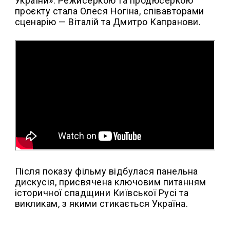
України». Режисеркою та продюсеркою
проєкту стала Олеся Ногіна, співавторами
сценарію — Віталій та Дмитро Капранови.
Після показу фільму відбулася панельна
дискусія, присвячена ключовим питанням
історичної спадщини Київської Русі та
викликам, з якими стикається Україна.