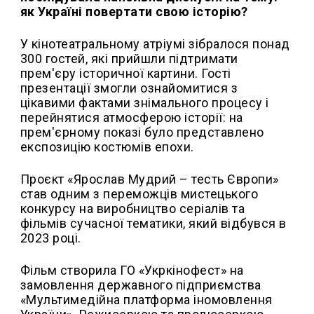
як Україні повертати свою історію?
У кінотеатральному атріумі зібралося понад
300 гостей, які прийшли підтримати
прем'єру історичної картини. Гості
презентації змогли ознайомитися з
цікавими фактами знімального процесу і
перейнятися атмосферою історії: на
прем'єрному показі було представлено
експозицію костюмів епохи.
Проєкт «Ярослав Мудрий – тесть Європи»
став одним з переможців мистецького
конкурсу на виробництво серіалів та
фільмів сучасної тематики, який відбувся в
2023 році.
Фільм створила ГО «Укркінофест» на
замовлення державного підприємства
«Мультимедійна платформа іномовлення