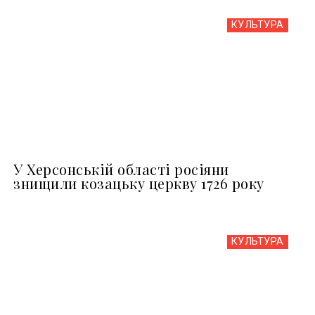
КУЛЬТУРА
У Херсонській області росіяни
знищили козацьку церкву 1726 року
КУЛЬТУРА