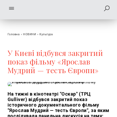
Головна
›
НОВИНИ
›
Культура
У Києві відбувся закритий
показ фільму «Ярослав
Мудрий — тесть Європи»
На тижні в кінотеатрі "Оскар" (ТРЦ
Gulliver) відбувся закритий показ
історичного документального фільму
"Ярослав Мудрий — тесть Європи", за яким
послідувала панельна дискусія на тему: