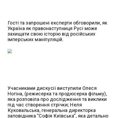
Гості та запрошені експерти обговорили, як
Україна як правонаступниця Русі може
захищати свою історію від російських
імперських маніпуляцій.
Учасниками дискусії виступили Олеся
Ногіна, (режисерка та продюсерка фільму),
яка розповіла про дослідження та виклики
під час створення стрічки; Неля
Куковальська, генеральна директорка
заповідника "Софія Київська", яка детально