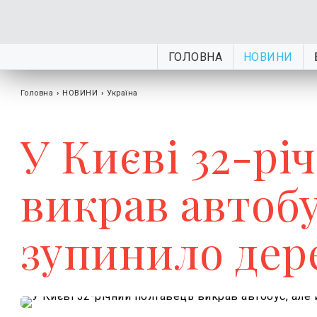
ГОЛОВНА
НОВИНИ
Головна
›
НОВИНИ
›
Україна
У Києві 32-рі
викрав автобу
зупинило дер