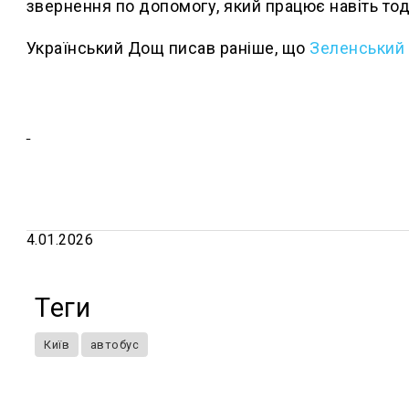
звернення по допомогу, який працює навіть тоді
Український Дощ писав раніше, що
Зеленський з
4.01.2026
Теги
Київ
автобус