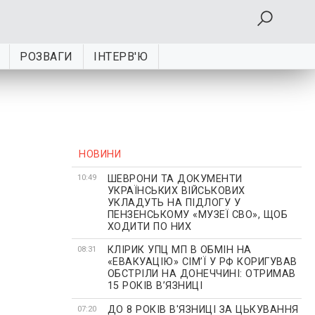
РОЗВАГИ
ІНТЕРВ'Ю
НОВИНИ
ШЕВРОНИ ТА ДОКУМЕНТИ
10:49
УКРАЇНСЬКИХ ВІЙСЬКОВИХ
УКЛАДУТЬ НА ПІДЛОГУ У
ПЕНЗЕНСЬКОМУ «МУЗЕЇ СВО», ЩОБ
ХОДИТИ ПО НИХ
КЛІРИК УПЦ МП В ОБМІН НА
08:31
«ЕВАКУАЦІЮ» СІМʼЇ У РФ КОРИГУВАВ
ОБСТРІЛИ НА ДОНЕЧЧИНІ: ОТРИМАВ
15 РОКІВ ВʼЯЗНИЦІ
ДО 8 РОКІВ В'ЯЗНИЦІ ЗА ЦЬКУВАННЯ
07:20