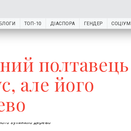
БЛОГИ
ТОП-10
ДІАСПОРА
ГЕНДЕР
СОЦІУМ
чний полтавець
с, але його
ево