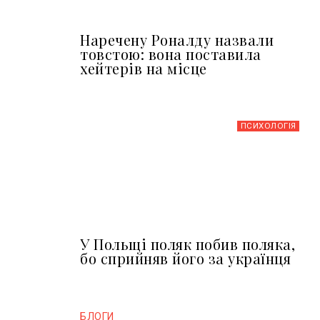
Наречену Роналду назвали
товстою: вона поставила
хейтерів на місце
ПСИХОЛОГІЯ
У Польщі поляк побив поляка,
бо сприйняв його за українця
БЛОГИ