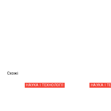
Схожi
НАУКА І ТЕХНОЛОГІЇ
НАУКА І Т