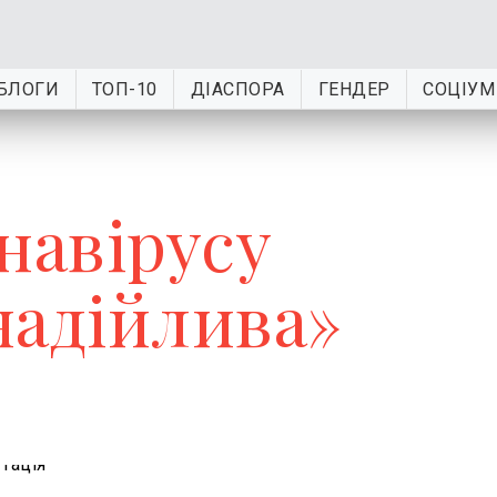
БЛОГИ
ТОП-10
ДІАСПОРА
ГЕНДЕР
СОЦІУМ
навірусу
бнадійлива»