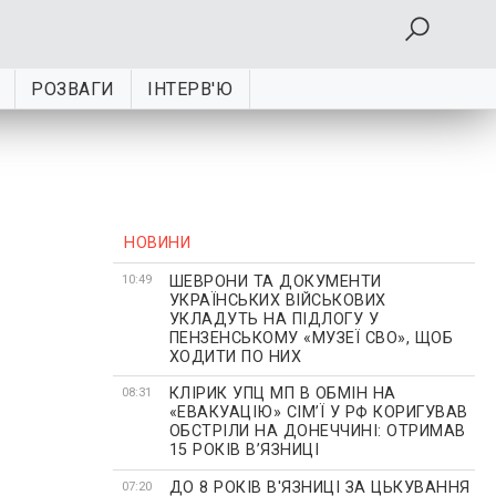
РОЗВАГИ
ІНТЕРВ'Ю
НОВИНИ
ШЕВРОНИ ТА ДОКУМЕНТИ
10:49
УКРАЇНСЬКИХ ВІЙСЬКОВИХ
УКЛАДУТЬ НА ПІДЛОГУ У
ПЕНЗЕНСЬКОМУ «МУЗЕЇ СВО», ЩОБ
ХОДИТИ ПО НИХ
КЛІРИК УПЦ МП В ОБМІН НА
08:31
«ЕВАКУАЦІЮ» СІМʼЇ У РФ КОРИГУВАВ
ОБСТРІЛИ НА ДОНЕЧЧИНІ: ОТРИМАВ
15 РОКІВ ВʼЯЗНИЦІ
ДО 8 РОКІВ В'ЯЗНИЦІ ЗА ЦЬКУВАННЯ
07:20