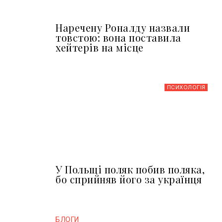
Наречену Роналду назвали
товстою: вона поставила
хейтерів на місце
ПСИХОЛОГІЯ
У Польщі поляк побив поляка,
бо сприйняв його за українця
БЛОГИ