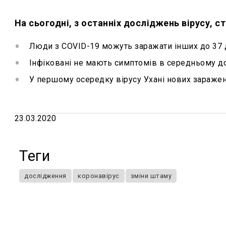
На сьогодні, з останніх досліджень вірусу, с
Люди з COVID-19 можуть заражати інших до 37 
Інфіковані не мають симптомів в середньому до 
У першому осередку вірусу Ухані нових зараже
23.03.2020
Теги
дослідження
коронавірус
зміни штаму