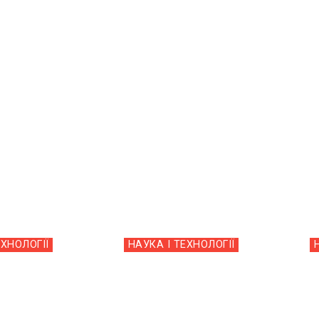
ЕХНОЛОГІЇ
НАУКА І ТЕХНОЛОГІЇ