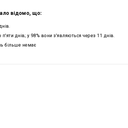
тало відомо, що:
днів.
п'яти днів; у 98% вони з'являються через 11 днів.
нь більше немає