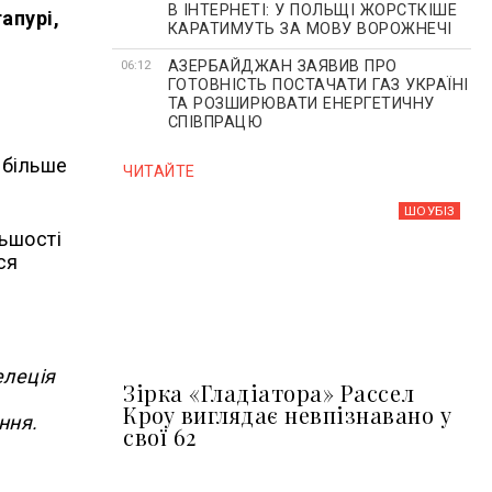
В ІНТЕРНЕТІ: У ПОЛЬЩІ ЖОРСТКІШЕ
апурі,
КАРАТИМУТЬ ЗА МОВУ ВОРОЖНЕЧІ
АЗЕРБАЙДЖАН ЗАЯВИВ ПРО
06:12
ГОТОВНІСТЬ ПОСТАЧАТИ ГАЗ УКРАЇНІ
ТА РОЗШИРЮВАТИ ЕНЕРГЕТИЧНУ
СПІВПРАЦЮ
 більше
ЧИТАЙТЕ
ШОУБIЗ
льшості
ся
елеція
Зірка «Гладіатора» Рассел
Кроу виглядає невпізнавано у
ння.
свої 62