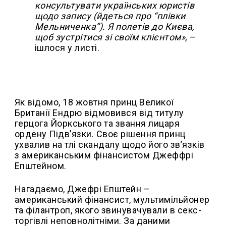
консультувати українських юристів
щодо запису (йдеться про “плівки
Мельниченка”). Я полетів до Києва,
щоб зустрітися зі своїм клієнтом»,
–
ішлося у листі.
Як відомо, 18 жовтня принц Великої
Британії Ендрю відмовився від титулу
герцога Йоркського та звання лицаря
ордену Підв’язки. Своє рішення принц
ухвалив на тлі скандалу щодо його зв’язків
з американським фінансистом Джеффрі
Епштейном.
Нагадаємо, Джефрі Епштейн –
американський фінансист, мультимільйонер
та філантроп, якого звинувачували в секс-
торгівлі неповнолітніми. За даними