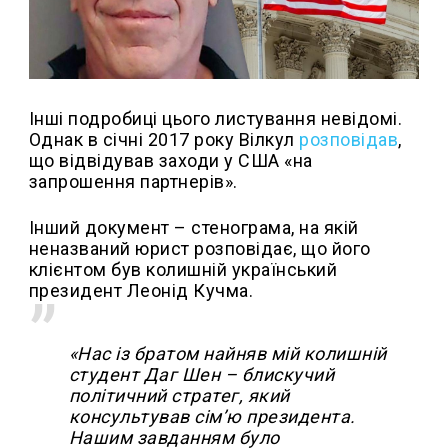
Інші подробиці цього листування невідомі.
Однак в січні 2017 року Вілкул
розповідав
,
що відвідував заходи у США «на
запрошення партнерів».
Інший документ – стенограма, на якій
неназваний юрист розповідає, що його
клієнтом був колишній український
президент Леонід Кучма.
«Нас із братом найняв мій колишній
студент Даг Шен – блискучий
політичний стратег, який
консультував сім’ю президента.
Нашим завданням було