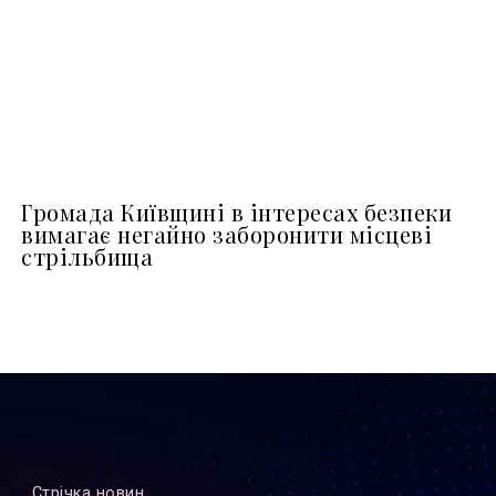
Громада Київщині в інтересах безпеки
вимагає негайно заборонити місцеві
стрільбища
Стрiчка новин