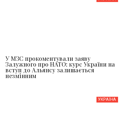
У МЗС прокоментували заяву
Залужного про НАТО: курс України на
вступ до Альянсу залишається
незмінним
УКРАЇНА