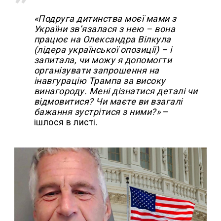
«Подруга дитинства моєї мами з
України зв’язалася з нею – вона
працює на Олександра Вілкула
(лідера української опозиції) – і
запитала, чи можу я допомогти
організувати запрошення на
інавгурацію Трампа за високу
винагороду. Мені дізнатися деталі чи
відмовитися? Чи маєте ви взагалі
бажання зустрітися з ними?»
–
ішлося в листі.