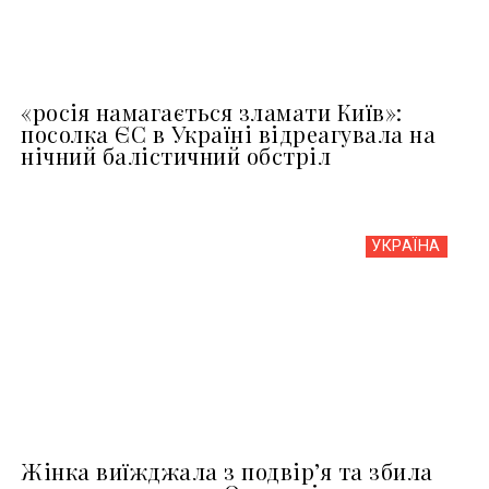
«росія намагається зламати Київ»:
посолка ЄС в Україні відреагувала на
нічний балістичний обстріл
УКРАЇНА
Жінка виїжджала з подвір’я та збила