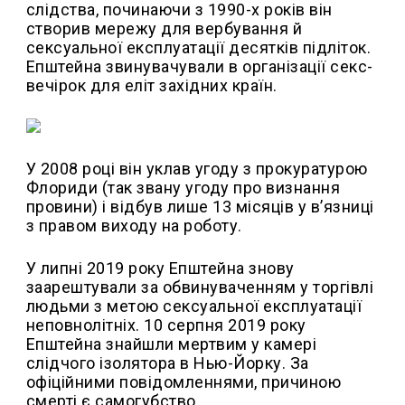
слідства, починаючи з 1990-х років він
створив мережу для вербування й
сексуальної експлуатації десятків підліток.
Епштейна звинувачували в організації секс-
вечірок для еліт західних країн.
У 2008 році він уклав угоду з прокуратурою
Флориди (так звану угоду про визнання
провини) і відбув лише 13 місяців у в’язниці
з правом виходу на роботу.
У липні 2019 року Епштейна знову
заарештували за обвинуваченням у торгівлі
людьми з метою сексуальної експлуатації
неповнолітніх. 10 серпня 2019 року
Епштейна знайшли мертвим у камері
слідчого ізолятора в Нью-Йорку. За
офіційними повідомленнями, причиною
смерті є самогубство.