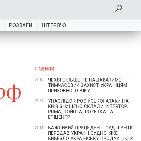
РОЗВАГИ
ІНТЕРВ'Ю
НОВИНИ
ЧЕХІЯ БІЛЬШЕ НЕ НАДАВАТИМЕ
 рф
07:10
ТИМЧАСОВИЙ ЗАХИСТ УКРАЇНЦЯМ
ПРИЗОВНОГО ВІКУ
УНАСЛІДОК РОСІЙСЬКОЇ АТАКИ НА
06:59
КИЇВ ЗНИЩЕНО СКЛАДИ INTERTOP,
PUMA, ТОЙОТА, ROZETKA ТА
ЕПІЦЕНТР
ВАЖЛИВИЙ ПРЕЦЕДЕНТ: СУД ШВЕЦІЇ
05:14
ПЕРЕДАВ УКРАЇНІ СУДНО, ЯКЕ
ВИВЕЗЛО УКРАЇНСЬКУ ПРОДУКЦІЮ З