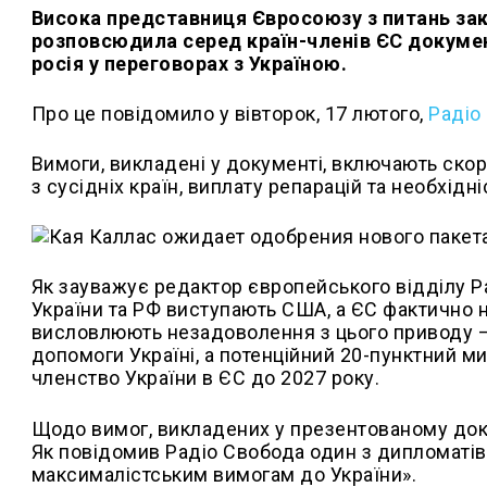
Висока представниця Євросоюзу з питань зак
розповсюдила серед країн-членів ЄС документ
росія у переговорах з Україною.
Про це повідомило у вівторок, 17 лютого,
Радіо
Вимоги, викладені у документі, включають скор
з сусідніх країн, виплату репарацій та необхідн
Як зауважує редактор європейського відділу Р
України та РФ виступають США, а ЄС фактично н
висловлюють незадоволення з цього приводу — 
допомоги Україні, а потенційний 20-пунктний м
членство України в ЄС до 2027 року.
Щодо вимог, викладених у презентованому доку
Як повідомив Радіо Свобода один з дипломатів
максималістським вимогам до України».