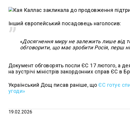
Інший європейський посадовець наголосив:
«
Досягнення миру не залежить лише від то
обговорити, що має зробити Росія, перш н
Документ обговорять посли ЄС 17 лютого, а де
на зустрічі міністрів закордонних справ ЄС в Б
Український Дощ писав раніше, що
ЄС готує сп
угоди»
19.02.2026