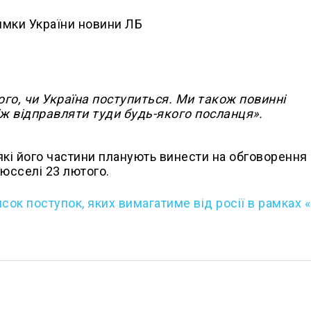
го, чи Україна поступиться. Ми також повинні
іж відправляти туди будь-якого посланця».
які його частини планують винести на обговорення
рюсселі 23 лютого.
исок поступок, яких вимагатиме від росії в рамках 