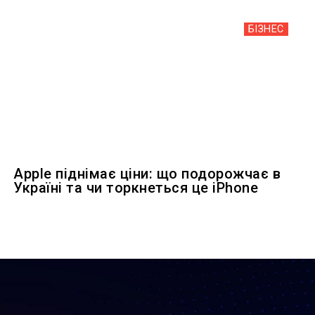
БІЗНЕС
Apple піднімає ціни: що подорожчає в
Україні та чи торкнеться це iPhone