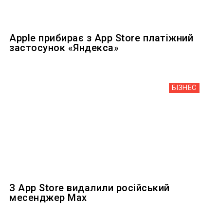
Apple прибирає з App Store платіжний
застосунок «Яндекса»
БІЗНЕС
З App Store видалили російський
месенджер Max