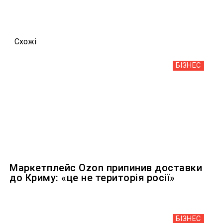
Схожi
БІЗНЕС
Маркетплейс Ozon припинив доставки
до Криму: «це не територія росії»
БІЗНЕС