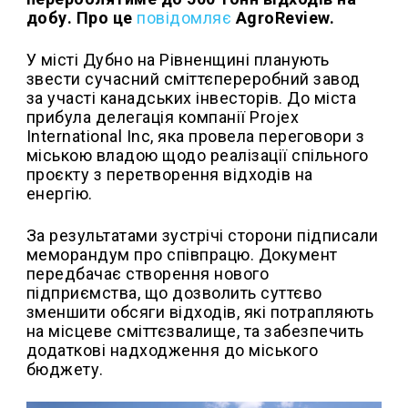
добу. Про це
повідомляє
AgroReview.
У місті Дубно на Рівненщині планують
звести сучасний сміттєпереробний завод
за участі канадських інвесторів. До міста
прибула делегація компанії Projex
International Inc, яка провела переговори з
міською владою щодо реалізації спільного
проєкту з перетворення відходів на
енергію.
За результатами зустрічі сторони підписали
меморандум про співпрацю. Документ
передбачає створення нового
підприємства, що дозволить суттєво
зменшити обсяги відходів, які потрапляють
на місцеве сміттєзвалище, та забезпечить
додаткові надходження до міського
бюджету.