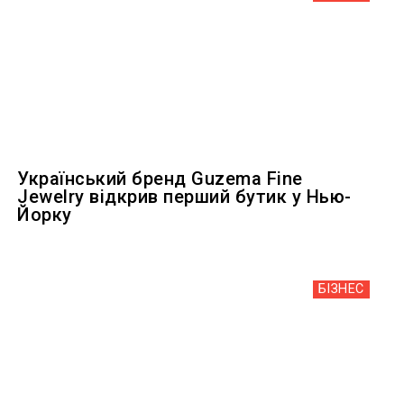
Український бренд Guzema Fine
Jewelry відкрив перший бутик у Нью-
Йорку
БІЗНЕС