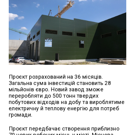
Проєкт розрахований на 36 місяців.
Загальна сума інвестицій становить 28
мільйонів євро. Новий завод зможе
переробляти до 500 тонн твердих
побутових відходів на добу та вироблятиме
електричну й теплову енергію для потреб
громади.
Проєкт передбачає створення приблизно
70 нових робочих місць у місті. Місцева