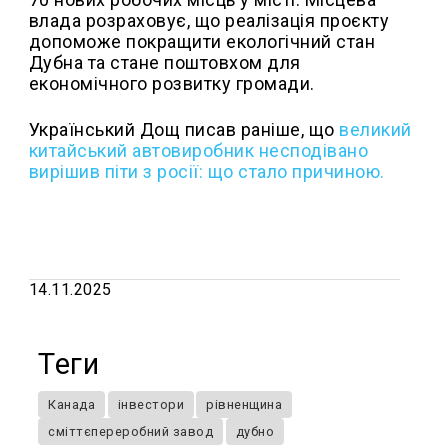
влада розраховує, що реалізація проєкту
допоможе покращити екологічний стан
Дубна та стане поштовхом для
економічного розвитку громади.
Український Дощ писав раніше, що
великий
китайський автовиробник несподівано
вирішив піти з росії: що стало причиною.
14.11.2025
Теги
Канада
інвестори
рівненщина
сміттєпереробний завод
дубно