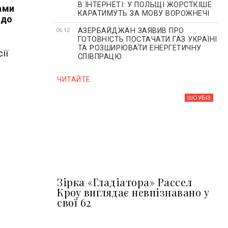
В ІНТЕРНЕТІ: У ПОЛЬЩІ ЖОРСТКІШЕ
ами
КАРАТИМУТЬ ЗА МОВУ ВОРОЖНЕЧІ
 до
АЗЕРБАЙДЖАН ЗАЯВИВ ПРО
06:12
ГОТОВНІСТЬ ПОСТАЧАТИ ГАЗ УКРАЇНІ
ТА РОЗШИРЮВАТИ ЕНЕРГЕТИЧНУ
ії
СПІВПРАЦЮ
ЧИТАЙТЕ
ШОУБIЗ
Зірка «Гладіатора» Рассел
Кроу виглядає невпізнавано у
свої 62