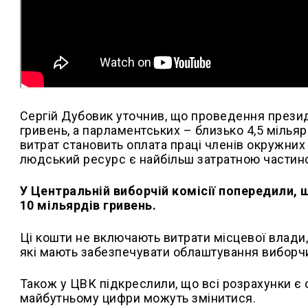
Сергій Дубовик уточнив, що проведення президе
гривень, а парламентських – близько 4,5 мільяр
витрат становить оплата праці членів окружних 
людський ресурс є найбільш затратною частин
У Центральній виборчій комісії попередили,
10 мільярдів гривень.
Ці кошти не включають витрати місцевої влади,
які мають забезпечувати облаштування виборчих
Також у ЦВК підкреслили, що всі розрахунки є о
майбутньому цифри можуть змінитися.