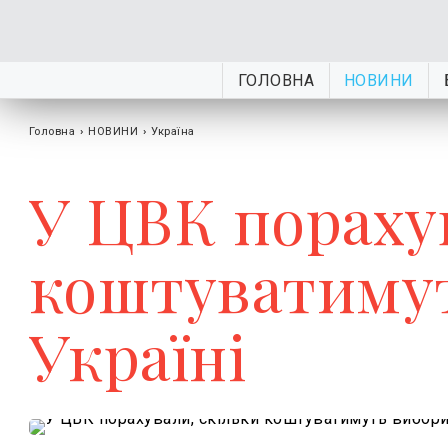
ГОЛОВНА
НОВИНИ
Головна
›
НОВИНИ
›
Україна
У ЦВК пораху
коштуватимут
Україні