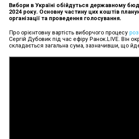
Вибори в Україні обійдуться державному бюд
2024 року. Основну частину цих коштів плану
організації та проведення голосування.
Про орієнтовну вартість виборчого процесу
роз
Сергій Дубовик під час ефіру Ранок.LIVE. Він о
складається загальна сума, зазначивши, що йде