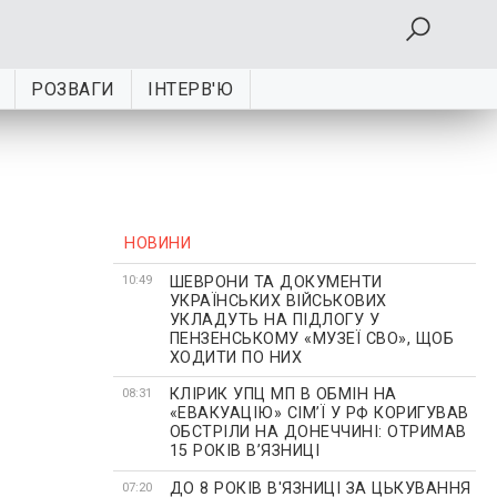
РОЗВАГИ
ІНТЕРВ'Ю
НОВИНИ
ШЕВРОНИ ТА ДОКУМЕНТИ
10:49
УКРАЇНСЬКИХ ВІЙСЬКОВИХ
УКЛАДУТЬ НА ПІДЛОГУ У
ПЕНЗЕНСЬКОМУ «МУЗЕЇ СВО», ЩОБ
ХОДИТИ ПО НИХ
КЛІРИК УПЦ МП В ОБМІН НА
08:31
«ЕВАКУАЦІЮ» СІМʼЇ У РФ КОРИГУВАВ
ОБСТРІЛИ НА ДОНЕЧЧИНІ: ОТРИМАВ
15 РОКІВ ВʼЯЗНИЦІ
ДО 8 РОКІВ В'ЯЗНИЦІ ЗА ЦЬКУВАННЯ
07:20