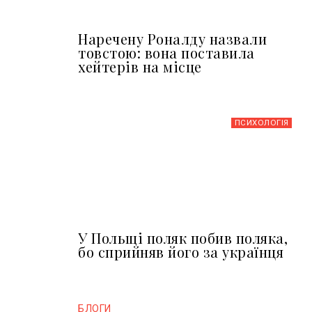
Наречену Роналду назвали
товстою: вона поставила
хейтерів на місце
ПСИХОЛОГІЯ
У Польщі поляк побив поляка,
бо сприйняв його за українця
БЛОГИ