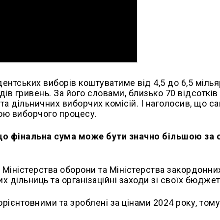
нтських виборів коштуватиме від 4,5 до 6,5 мілья
дів гривень. За його словами, близько 70 відсотків
та дільничних виборчих комісій. І наголосив, що с
ою виборчого процесу.
 що фінальна сума може бути значно більшою за 
 Міністерства оборони та Міністерства закордонни
 дільниць та організаційні заходи зі своїх бюджет
рієнтовними та зроблені за цінами 2024 року, тому