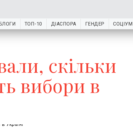
БЛОГИ
ТОП-10
ДІАСПОРА
ГЕНДЕР
СОЦІУМ
вали, скільки
ь вибори в