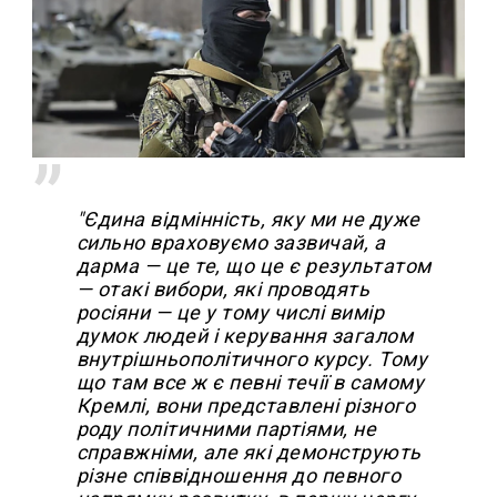
"Єдина відмінність, яку ми не дуже
сильно враховуємо зазвичай, а
дарма — це те, що це є результатом
— отакі вибори, які проводять
росіяни — це у тому числі вимір
думок людей і керування загалом
внутрішньополітичного курсу. Тому
що там все ж є певні течії в самому
Кремлі, вони представлені різного
роду політичними партіями, не
справжніми, але які демонструють
різне співвідношення до певного