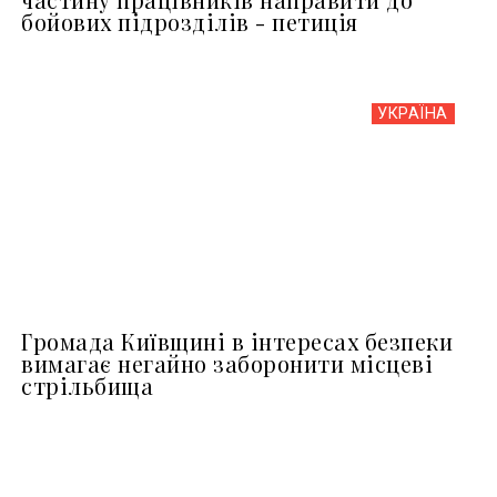
бойових підрозділів - петиція
УКРАЇНА
Громада Київщині в інтересах безпеки
вимагає негайно заборонити місцеві
стрільбища