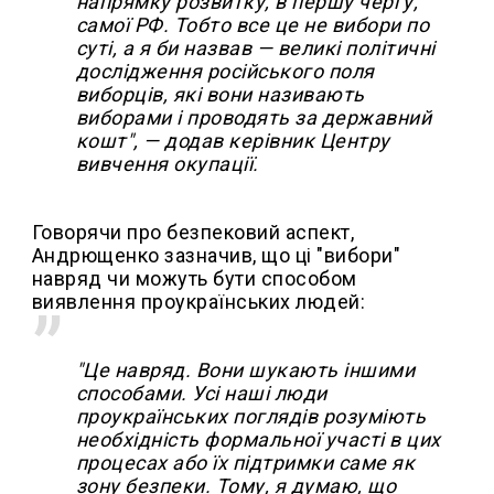
напрямку розвитку, в першу чергу,
самої РФ. Тобто все це не вибори по
суті, а я би назвав — великі політичні
дослідження російського поля
виборців, які вони називають
виборами і проводять за державний
кошт", — додав керівник Центру
вивчення окупації.
Говорячи про безпековий аспект,
Андрющенко зазначив, що ці "вибори"
навряд чи можуть бути способом
виявлення проукраїнських людей:
"Це навряд. Вони шукають іншими
способами. Усі наші люди
проукраїнських поглядів розуміють
необхідність формальної участі в цих
процесах або їх підтримки саме як
зону безпеки. Тому, я думаю, що