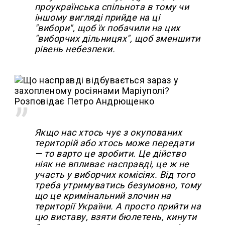
проукраїнська спільнота в тому чи
іншому вигляді прийде на ці
"вибори", щоб їх побачили на цих
"виборчих дільницях", щоб зменшити
рівень небезпеки.
Якщо нас хтось чує з окупованих
територій або хтось може передати
— то варто це зробити. Це дійство
ніяк не впливає насправді, це ж не
участь у виборчих комісіях. Від того
треба утримуватись безумовно, тому
що це кримінальний злочин на
території України. А просто прийти на
цю виставу, взяти бюлетень, кинути