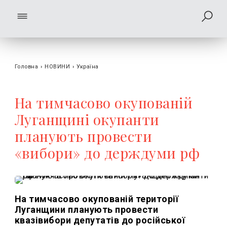
Головна
›
НОВИНИ
›
Україна
На тимчасово окупованій
Луганщині окупанти
планують провести
«вибори» до держдуми рф
На тимчасово окупованій території
Луганщини планують провести
квазівибори депутатів до російської