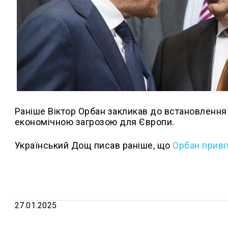
Раніше Віктор Орбан закликав до встановлення 
економічною загрозою для Європи.
Український Дощ писав раніше, що
Орбан приві
27.01.2025