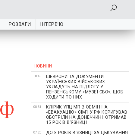
РОЗВАГИ
ІНТЕРВ'Ю
НОВИНИ
ШЕВРОНИ ТА ДОКУМЕНТИ
10:49
УКРАЇНСЬКИХ ВІЙСЬКОВИХ
УКЛАДУТЬ НА ПІДЛОГУ У
ПЕНЗЕНСЬКОМУ «МУЗЕЇ СВО», ЩОБ
ХОДИТИ ПО НИХ
рф
КЛІРИК УПЦ МП В ОБМІН НА
08:31
«ЕВАКУАЦІЮ» СІМʼЇ У РФ КОРИГУВАВ
ОБСТРІЛИ НА ДОНЕЧЧИНІ: ОТРИМАВ
15 РОКІВ ВʼЯЗНИЦІ
ДО 8 РОКІВ В'ЯЗНИЦІ ЗА ЦЬКУВАННЯ
07:20