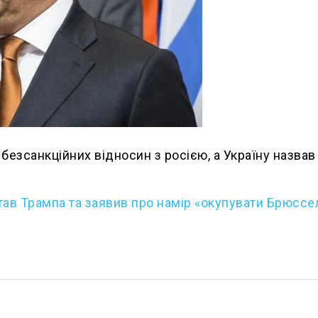
безсанкційних відносин з росією, а Україну назвав
тав Трампа та заявив про намір «окупувати Брюссе