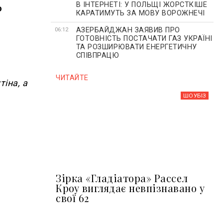
В ІНТЕРНЕТІ: У ПОЛЬЩІ ЖОРСТКІШЕ
о
КАРАТИМУТЬ ЗА МОВУ ВОРОЖНЕЧІ
АЗЕРБАЙДЖАН ЗАЯВИВ ПРО
06:12
ГОТОВНІСТЬ ПОСТАЧАТИ ГАЗ УКРАЇНІ
ТА РОЗШИРЮВАТИ ЕНЕРГЕТИЧНУ
СПІВПРАЦЮ
ЧИТАЙТЕ
тіна, а
ШОУБIЗ
Зірка «Гладіатора» Рассел
Кроу виглядає невпізнавано у
свої 62