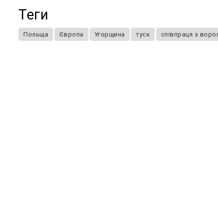
Теги
Польща
Європа
Угорщина
туск
співпраця з воро