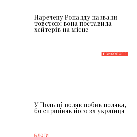
Наречену Роналду назвали
товстою: вона поставила
хейтерів на місце
ПСИХОЛОГІЯ
У Польщі поляк побив поляка,
бо сприйняв його за українця
БЛОГИ