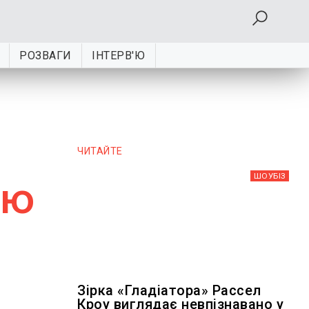
РОЗВАГИ
ІНТЕРВ'Ю
ЧИТАЙТЕ
ШОУБIЗ
ою
Зірка «Гладіатора» Рассел
Кроу виглядає невпізнавано у