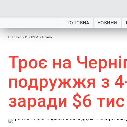
ГОЛОВНА
НОВИНИ
Головна
›
СОЦІУМ
›
Право
Троє на Черні
подружжя з 4
заради $6 тис