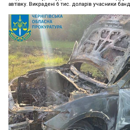
автівку. Викрадені 6 тис. доларів учасники ба