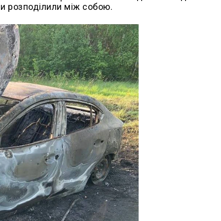
нди розподілили між собою.