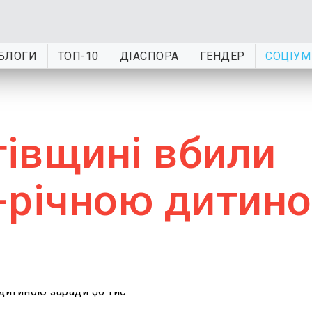
БЛОГИ
ТОП-10
ДІАСПОРА
ГЕНДЕР
СОЦІУМ
гівщині вбили
-річною дитин