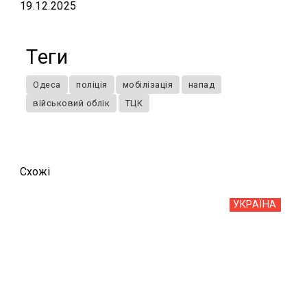
19.12.2025
Теги
Одеса
поліція
мобілізація
напад
військовий облік
ТЦК
Схожi
УКРАЇНА