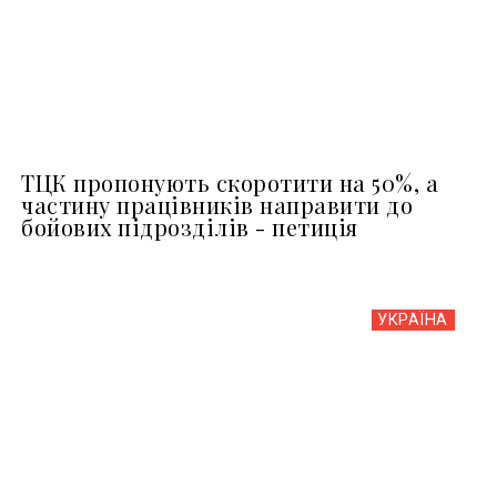
ТЦК пропонують скоротити на 50%, а
частину працівників направити до
бойових підрозділів - петиція
УКРАЇНА