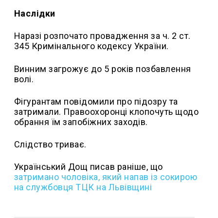
Наслідки
Наразі розпочато провадження за ч. 2 ст.
345 Кримінального кодексу України.
Винним загрожує до 5 років позбавлення
волі.
Фігурантам повідомили про підозру та
затримали. Правоохоронці клопочуть щодо
обрання їм запобіжних заходів.
Слідство триває.
Український Дощ писав раніше, що
з
атримано чоловіка, який напав із сокирою
на службовця ТЦК на Львівщині