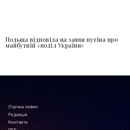
Польща відповіла на заяви путіна про
майбутній «поділ України»
Стрiчка новин
Редакцiя
Контакти