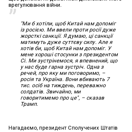
врегулювання війни.
"Ми б хотіли, щоб Китай нам допоміг
із росією. Ми ввели проти росії дуже
жорсткі санкції. Я думаю, ці санкції
матимуть дуже суттєву силу. Але я
хотів би, щоб Китай нам допоміг. У
мене хороші стосунки з президентом
Сі. Ми зустрінемося, я впевнений, що
у нас буде гарна зустріч. Одна з
речей, про яку ми поговоримо, –
росія та Україна. Вони вбивають 7
тис. осіб на тиждень, переважно
солдатів. Звичайно, ми
говоритимемо про це", – сказав
Трамп.
Нагадаємо, президент Сполучених Штатів