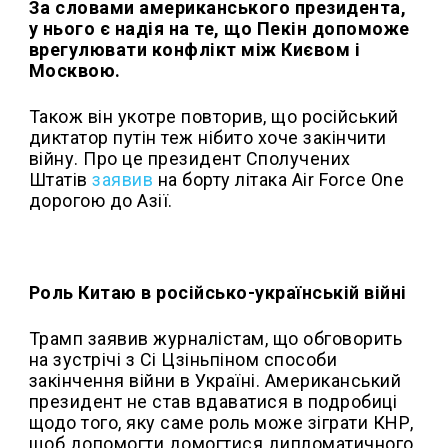
За словами американського президента,
у нього є надія на те, що Пекін допоможе
врегулювати конфлікт між Києвом і
Москвою.
Також він укотре повторив, що російський
диктатор путін теж нібито хоче закінчити
війну. Про це президент Сполучених
Штатів
заявив
на борту літака Air Force One
дорогою до Азії.
Роль Китаю в російсько-українській війні
Трамп заявив журналістам, що обговорить
на зустрічі з Сі Цзіньпіном способи
закінчення війни в Україні. Американський
президент не став вдаватися в подробиці
щодо того, яку саме роль може зіграти КНР,
щоб допомогти домогтися дипломатичного