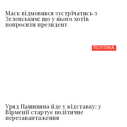
Маск відмовився зустрічатись з
Зеленським: що у нього хотів
попросити президент
ПОЛІТИКА
Уряд Пашиняна йде у відставку: у
Вірменії стартує політичне
перезавантаження