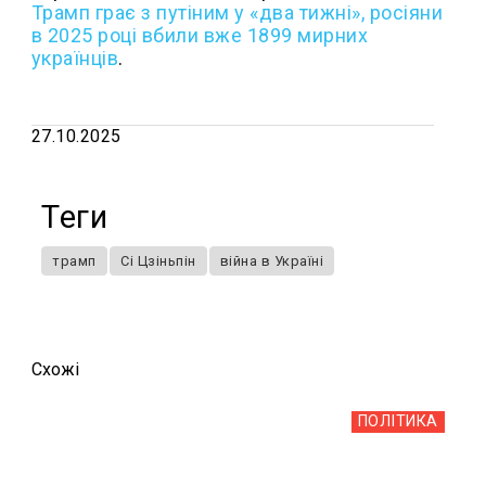
Трамп грає з путіним у «два тижні», росіяни
в 2025 році вбили вже 1899 мирних
українців
.
27.10.2025
Теги
трамп
Сі Цзіньпін
війна в Україні
Схожi
ПОЛІТИКА