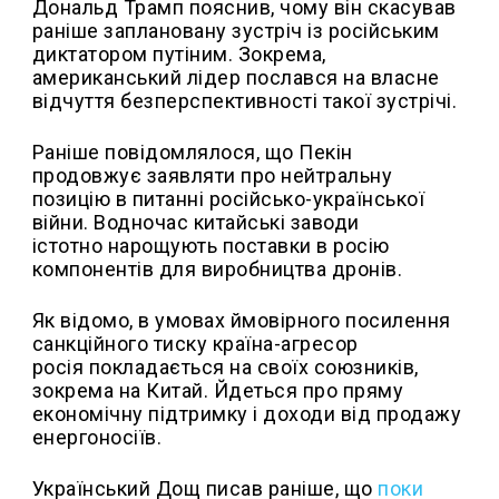
Дональд Трамп пояснив, чому він скасував
раніше заплановану зустріч із російським
диктатором путіним. Зокрема,
американський лідер послався на власне
відчуття безперспективності такої зустрічі.
Раніше повідомлялося, що Пекін
продовжує заявляти про нейтральну
позицію в питанні російсько-української
війни. Водночас китайські заводи
істотно нарощують поставки в росію
компонентів для виробництва дронів.
Як відомо, в умовах ймовірного посилення
санкційного тиску країна-агресор
росія покладається на своїх союзників,
зокрема на Китай. Йдеться про пряму
економічну підтримку і доходи від продажу
енергоносіїв.
Український Дощ писав раніше, що
поки