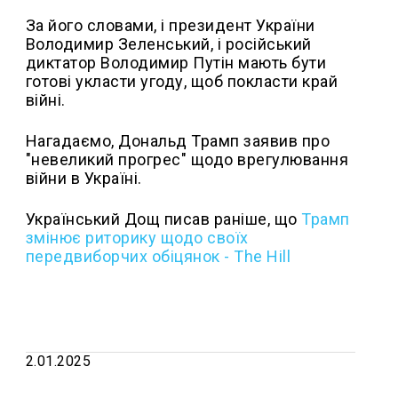
За його словами, і президент України
Володимир Зеленський, і російський
диктатор Володимир Путін мають бути
готові укласти угоду, щоб покласти край
війні.
Нагадаємо, Дональд Трамп заявив про
"невеликий прогрес" щодо врегулювання
війни в Україні.
Український Дощ писав раніше, що
Трамп
змінює риторику щодо своїх
передвиборчих обіцянок - The Hill
2.01.2025