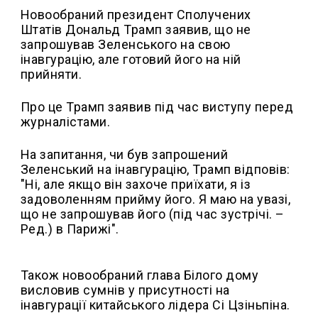
Новообраний президент Сполучених
Штатів Дональд Трамп заявив, що не
запрошував Зеленського на свою
інавгурацію, але готовий його на ній
прийняти.
Про це Трамп заявив під час виступу перед
журналістами.
На запитання, чи був запрошений
Зеленський на інавгурацію, Трамп відповів:
"Ні, але якщо він захоче приїхати, я із
задоволенням прийму його. Я маю на увазі,
що не запрошував його (під час зустрічі. –
Ред.) в Парижі".
Також новообраний глава Білого дому
висловив сумнів у присутності на
інавгурації китайського лідера Сі Цзіньпіна.