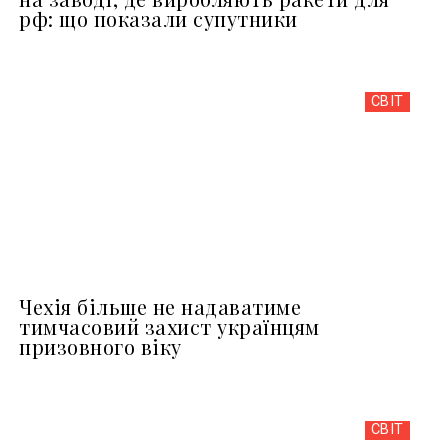
рф: що показали супутники
СВІТ
Чехія більше не надаватиме
тимчасовий захист українцям
призовного віку
СВІТ