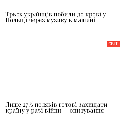
Трьох українців побили до крові у
Польщі через музику в машині
СВІТ
Лише 27% поляків готові захищати
країну у разі війни — опитування