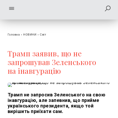
Головна
›
НОВИНИ
›
Світ
Трамп заявив, що не
запрошував Зеленського
на інавгурацію
Трамп не запросив Зеленського на свою
інавгурацію, але запевнив, що прийме
українського президента, якщо той
вирішить приїхати сам.