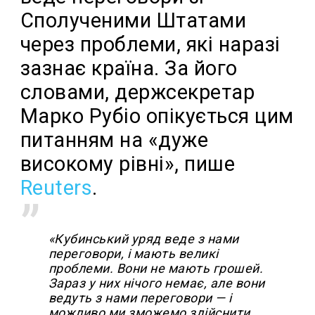
Сполученими Штатами
через проблеми, які наразі
зазнає країна. За його
словами, держсекретар
Марко Рубіо опікується цим
питанням на «дуже
високому рівні», пише
Reuters
.
«Кубинський уряд веде з нами
переговори, і мають великі
проблеми. Вони не мають грошей.
Зараз у них нічого немає, але вони
ведуть з нами переговори — і
можливо ми зможемо здійснити