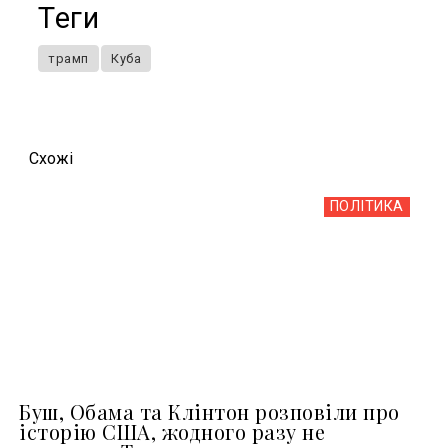
Теги
трамп
Куба
Схожi
ПОЛІТИКА
Буш, Обама та Клінтон розповіли про
історію США, жодного разу не