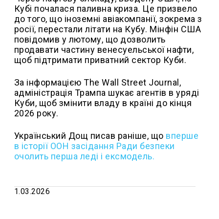
Кубі почалася паливна криза. Це призвело
до того, що іноземні авіакомпанії, зокрема з
росії, перестали літати на Кубу. Мінфін США
повідомив у лютому, що дозволить
продавати частину венесуельської нафти,
щоб підтримати приватний сектор Куби.
За інформацією The Wall Street Journal,
адміністрація Трампа шукає агентів в уряді
Куби, щоб змінити владу в країні до кінця
2026 року.
Український Дощ писав раніше, що
вперше
в історії ООН засідання Ради безпеки
очолить перша леді і ексмодель.
1.03.2026