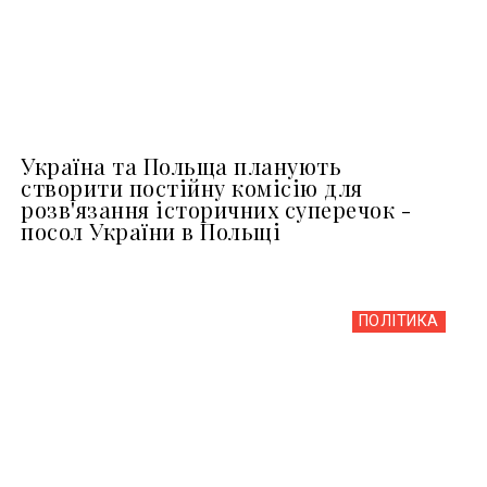
Україна та Польща планують
створити постійну комісію для
розв'язання історичних суперечок -
посол України в Польщі
ПОЛІТИКА