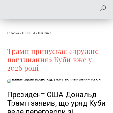
Головна
›
НОВИНИ
›
Політика
Трамп припускає «дружнє
поглинання» Куби вже у
2026 році
Президент США Дональд
Трамп заявив, що уряд Куби
веде переговори зі