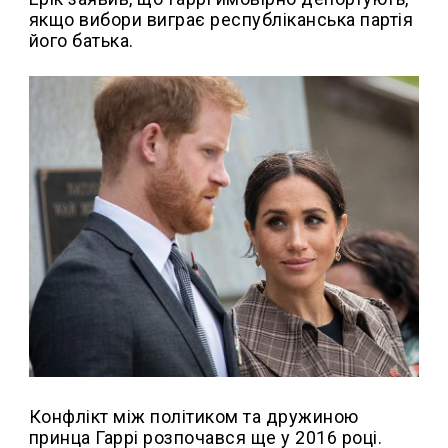
якщо вибори виграє республіканська партія
його батька.
Конфлікт між політиком та дружиною
принца Гаррі розпочався ще у 2016 році.