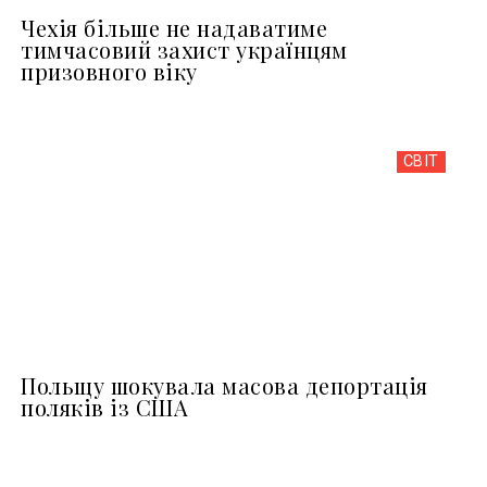
Чехія більше не надаватиме
тимчасовий захист українцям
призовного віку
СВІТ
Польщу шокувала масова депортація
поляків із США