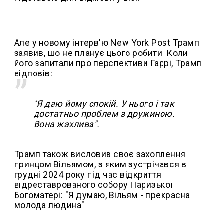
Але у новому інтерв'ю New York Post Трамп
заявив, що не планує цього робити. Коли
його запитали про перспективи Гаррі, Трамп
відповів:
"Я даю йому спокій. У нього і так
достатньо проблем з дружиною.
Вона жахлива".
Трамп також висловив своє захоплення
принцом Вільямом, з яким зустрічався в
грудні 2024 року під час відкриття
відреставрованого собору Паризької
Богоматері: "Я думаю, Вільям - прекрасна
молода людина"