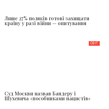
Лише 27% поляків готові захищати
країну у разі війни — опитування
СВІТ
Суд Москви назвав Бандеру і
Шухевича «пособниками нацистів»