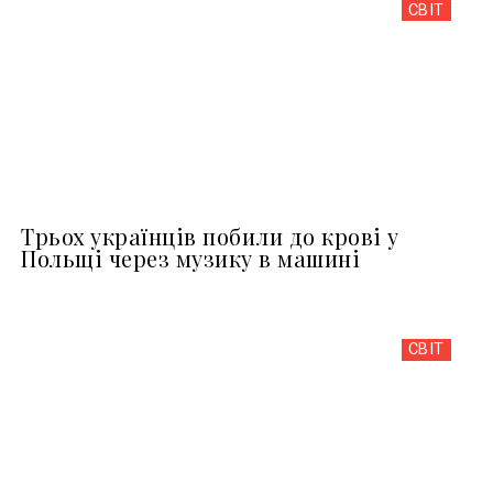
СВІТ
Трьох українців побили до крові у
Польщі через музику в машині
СВІТ