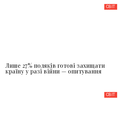
СВІТ
Лише 27% поляків готові захищати
країну у разі війни — опитування
СВІТ