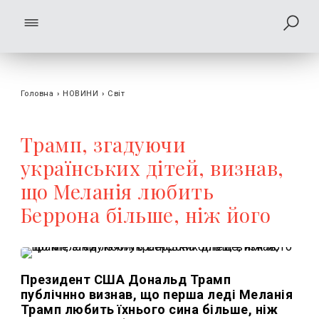
Головна
›
НОВИНИ
›
Світ
Трамп, згадуючи
українських дітей, визнав,
що Меланія любить
Беррона більше, ніж його
Президент США Дональд Трамп
публічнно визнав, що перша леді Меланія
Трамп любить їхнього сина більше, ніж