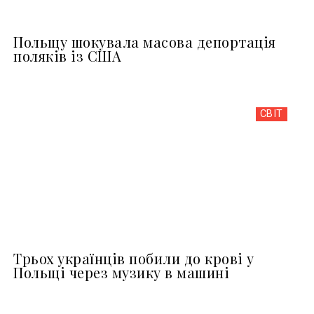
Польщу шокувала масова депортація
поляків із США
СВІТ
Трьох українців побили до крові у
Польщі через музику в машині