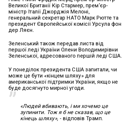
Великої Британії Кір Стармер, прем'єр-
міністр Італії Джорджія Мелоні,
генеральний секретар НАТО Марк Рютте та
президент Європейської комісії Урсула фон
дер Ляєн.
Зеленський також передав листа від
першої леді України Олени Володимирівни
Зеленської, адресованого першій леді США.
У понеділок президента США запитали, чи
може це бути «кінцем шляху» для
американської підтримки України, якщо не
буде досягнуто мирної угоди.
«Людей вбивають, і ми хочемо це
зупинити. Тож я б не сказав, що це
кінець шляху»,
- відповів Трамп.