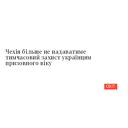
Чехія більше не надаватиме
тимчасовий захист українцям
призовного віку
СВІТ