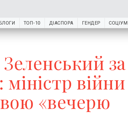
БЛОГИ
ТОП-10
ДІАСПОРА
ГЕНДЕР
СОЦІУМ
і Зеленський за
 міністр війни
свою «вечерю