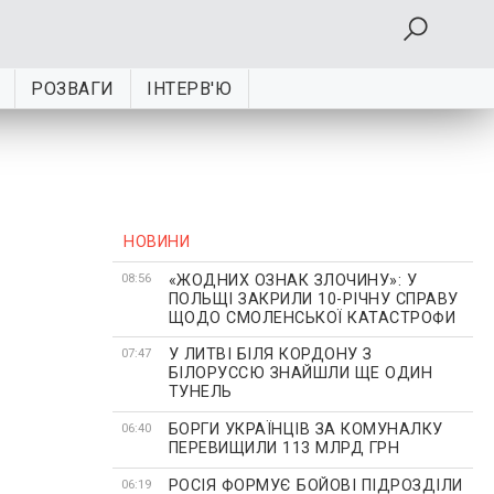
РОЗВАГИ
ІНТЕРВ'Ю
НОВИНИ
«ЖОДНИХ ОЗНАК ЗЛОЧИНУ»: У
08:56
ПОЛЬЩІ ЗАКРИЛИ 10-РІЧНУ СПРАВУ
ЩОДО СМОЛЕНСЬКОЇ КАТАСТРОФИ
У ЛИТВІ БІЛЯ КОРДОНУ З
07:47
БІЛОРУССЮ ЗНАЙШЛИ ЩЕ ОДИН
ТУНЕЛЬ
БОРГИ УКРАЇНЦІВ ЗА КОМУНАЛКУ
06:40
ПЕРЕВИЩИЛИ 113 МЛРД ГРН
РОСІЯ ФОРМУЄ БОЙОВІ ПІДРОЗДІЛИ
06:19