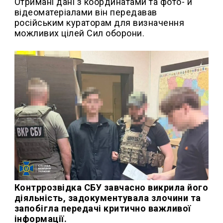
Отримані дані з координатами та фото- й
відеоматеріалами він передавав
російським кураторам для визначення
можливих цілей Сил оборони.
Контррозвідка СБУ завчасно викрила його
діяльність, задокументувала злочини та
запобігла передачі критично важливої
інформації.