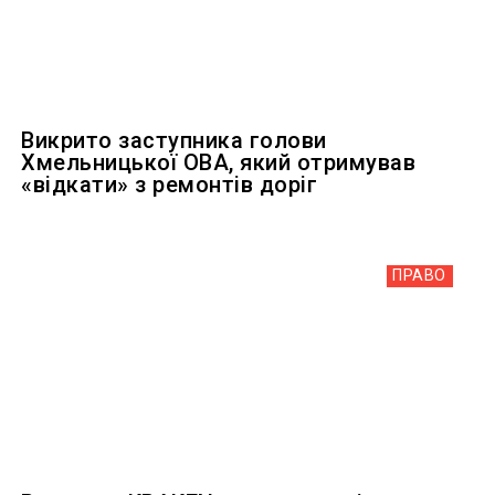
Викрито заступника голови
Хмельницької ОВА, який отримував
«відкати» з ремонтів доріг
ПРАВО