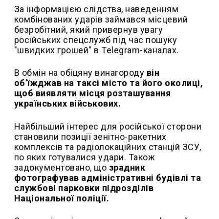
За інформацією слідства, наведенням
комбінованих ударів займався місцевий
безробітний, який привернув увагу
російських спецслужб під час пошуку
"швидких грошей" в Telegram-каналах.
В обмін на обіцяну винагороду
він
об’їжджав на таксі місто та його околиці,
щоб виявляти місця розташування
українських військових.
Найбільший інтерес для російської сторони
становили позиції зенітно-ракетних
комплексів та радіолокаційних станцій ЗСУ,
по яких готувалися удари. Також
задокументовано, що
зрадник
фотографував адміністративні будівлі та
службові парковки підрозділів
Національної поліції.