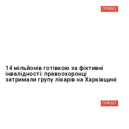
ПРАВО
14 мільйонів готівкою за фіктивні
інвалідності: правоохоронці
затримали групу лікарів на Харківщині
ПРАВО