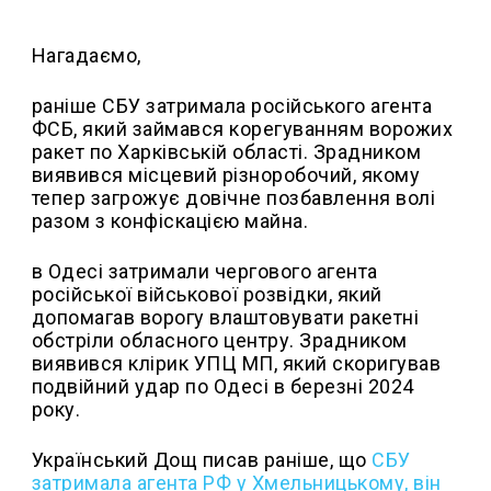
Нагадаємо,
раніше СБУ затримала російського агента
ФСБ, який займався корегуванням ворожих
ракет по Харківській області. Зрадником
виявився місцевий різноробочий, якому
тепер загрожує довічне позбавлення волі
разом з конфіскацією майна.
в Одесі затримали чергового агента
російської військової розвідки, який
допомагав ворогу влаштовувати ракетні
обстріли обласного центру. Зрадником
виявився клірик УПЦ МП, який скоригував
подвійний удар по Одесі в березні 2024
року.
Український Дощ писав раніше, що
СБУ
затримала агента РФ у Хмельницькому, він