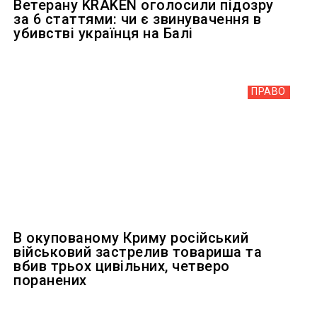
Ветерану KRAKEN оголосили підозру
за 6 статтями: чи є звинувачення в
убивстві українця на Балі
ПРАВО
В окупованому Криму російський
військовий застрелив товариша та
вбив трьох цивільних, четверо
поранених