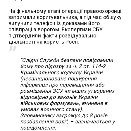
На фінальному етапі операції правоохоронці
затримали коригувальника, а під час обшуку
вилучили телефон із доказами його
співпраці з ворогом. Експертизи СБУ
підтвердили факти розвідувальної
діяльності на користь Росії.
"Слідчі Служби безпеки повідомили
йому про підозру за ч. 2 ст. 114-2
Кримінального кодексу України
(несанкціоноване поширення
інформації про переміщення або
розміщення ЗСУ чи інших утворених
відповідно до законів України
військових формувань, вчинене в
умовах воєнного стану).
Зловмиснику загрожує до 8 років
позбавлення волі", – зазначається у
повідомленні.