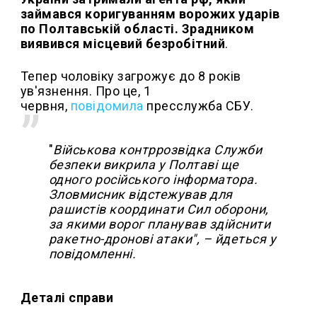
займався коригуванням ворожих ударів
по Полтавській області. Зрадником
виявився місцевий безробітний
.
Тепер чоловіку загрожує до 8 років
ув'язнення. Про це, 1
червня,
повідомила
пресслужба СБУ.
"
Військова контррозвідка Служби
безпеки викрила у Полтаві ще
одного російського інформатора.
Зловмисник відстежував для
рашистів координати Сил оборони,
за якими ворог планував здійснити
ракетно-дронові атаки", – йдеться у
повідомленні.
Деталі справи