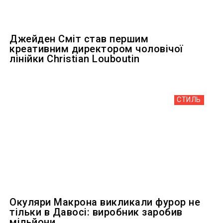
Джейден Сміт став першим
креативним директором чоловічої
лінійки Christian Louboutin
СТИЛЬ
Окуляри Макрона викликали фурор не
тільки в Давосі: виробник заробив
мільйони