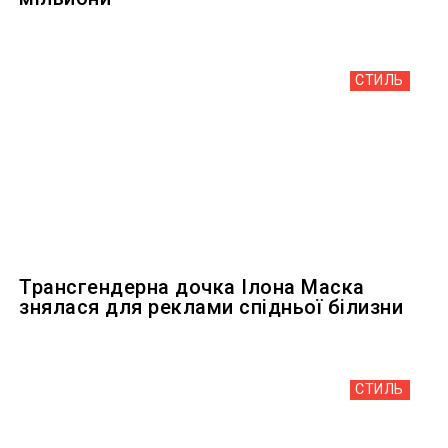
СТИЛЬ
Трансгендерна дочка Ілона Маска
знялася для реклами спідньої білизни
СТИЛЬ