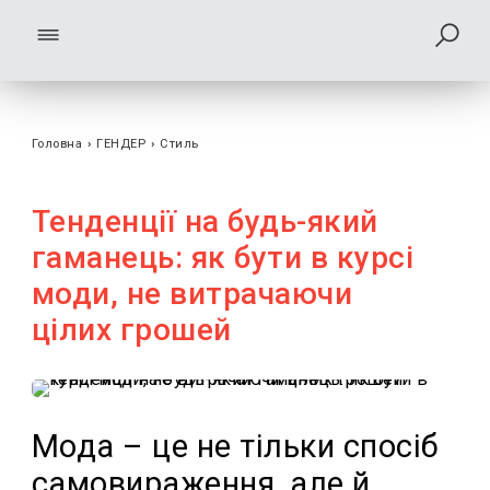
Головна
›
ГЕНДЕР
›
Стиль
Тенденції на будь-який
гаманець: як бути в курсі
моди, не витрачаючи
цілих грошей
Мода – це не тільки спосіб
самовираження, але й