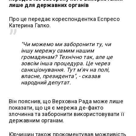
лише для державних органів
Про це передає кореспондентка Еспресо
Катерина Галко.
"Чи можемо ми заборонити ту, чи
іншу мережу самим нашим
громадянам? Технічно так, але це
зовсім інша процедура. Це через
санкціонування. Тут м'яч на полі,
власне, президента", - сказав
народний депутат.
Він пояснив, що Верховна Рада може лише
показати, що ця є мережа де-факто
злочинна та заборонити використовувати її
державним органам.
Юрчишин також прокоментував можливість