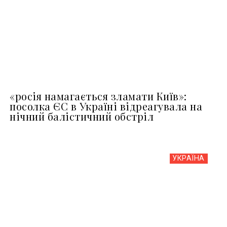
«росія намагається зламати Київ»:
посолка ЄС в Україні відреагувала на
нічний балістичний обстріл
УКРАЇНА