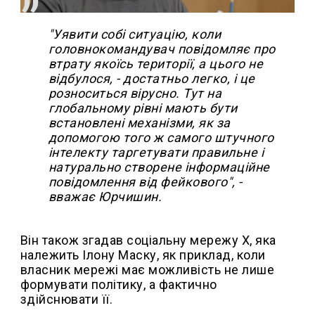
"Уявити собі ситуацію, коли
головнокомандувач повідомляє про
втрату якоїсь території, а цього не
відбулося, - достатньо легко, і це
розноситься вірусно. Тут на
глобальному рівні мають бути
встановлені механізми, як за
допомогою того ж самого штучного
інтелекту таргетувати правильне і
натурально створене інформаційне
повідомлення від фейкового", -
вважає Юрчишин.
Він також згадав соціальну мережу Х, яка
належить Ілону Маску, як приклад, коли
власник мережі має можливість не лише
формувати політику, а фактично
здійснювати її.