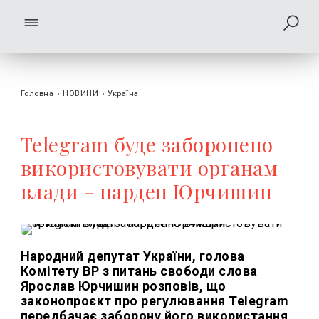
Головна
›
НОВИНИ
›
Україна
Telegram буде заборонено
використовувати органам
влади - нардеп Юрчишин
Народний депутат України, голова
Комітету ВР з питань свободи слова
Ярослав Юрчишин розповів, що
законопроєкт про регулювання Telegram
передбачає заборону його використання