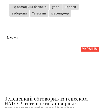
інформаційна безпека
уряд
нардеп
заборона
Telegram
месенджер
Схожi
УКРАЇНА
Зеленський обговорив із генсеком
НАТО Рютте постачання ракет-