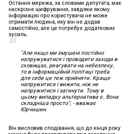
Остання мережа, за словами депутата, має
наскрізне шифрування, завдяки якому
інформацію про користувача не може
отримати людина, яку він не додав
самостійно, але це потребує додаткових
зусиль.
"Але якщо ми змушені постійно
напружуватися і проводити заходи в
сховищах, реагувати на небезпеку,
то в інформаційній політиці треба
для себе це теж прийняти. Краще
напружитися і вижити, ніж не
напружитися і загинути. Тому в
цьому випадку альтернатива є. Вона
складніша просто", - вважає
Юрчишин.
Він висловив сподівання, що до кінця року