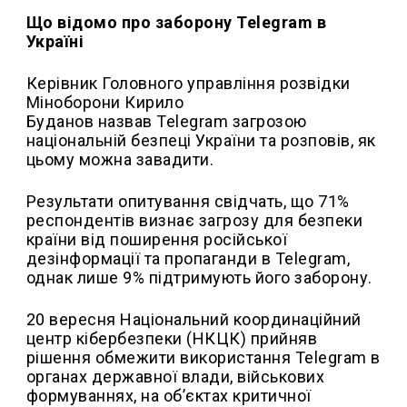
Що відомо про заборону Telegram в
Україні
Керівник Головного управління розвідки
Міноборони Кирило
Буданов назвав Telegram загрозою
національній безпеці України та розповів, як
цьому можна завадити.
Результати опитування свідчать, що 71%
респондентів визнає загрозу для безпеки
країни від поширення російської
дезінформації та пропаганди в Telegram,
однак лише 9% підтримують його заборону.
20 вересня Національний координаційний
центр кібербезпеки (НКЦК) прийняв
рішення обмежити використання Telegram в
органах державної влади, військових
формуваннях, на об’єктах критичної