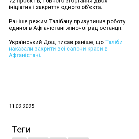
72 проєктів, повного згортання двох
ініціатив і закриття одного об’єкта.
Раніше режим Талібану призупинив роботу
єдиної в Афганістані жіночої радіостанції.
Український Дощ писав раніше, що
Таліби
наказали закрити всі салони краси в
Афганістані.
11.02.2025
Теги