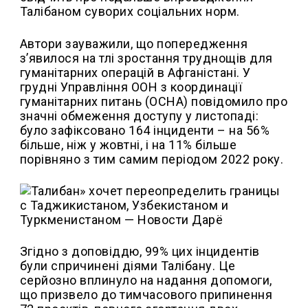
Талібаном суворих соціальних норм.
Автори зауважили, що попередження
з’явилося на тлі зростання труднощів для
гуманітарних операцій в Афганістані. У
грудні Управління ООН з координації
гуманітарних питань (OCHA) повідомило про
значні обмеження доступу у листопаді:
було зафіксовано 164 інциденти – на 56%
більше, ніж у жовтні, і на 11% більше
порівняно з тим самим періодом 2022 року.
Згідно з доповіддю, 99% цих інцидентів
були спричинені діями Талібану. Це
серйозно вплинуло на надання допомоги,
що призвело до тимчасового припинення