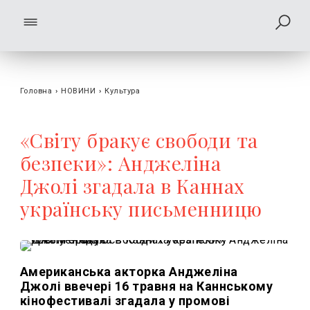
Головна
›
НОВИНИ
›
Культура
«Світу бракує свободи та
безпеки»: Анджеліна
Джолі згадала в Каннах
українську письменницю
Американська акторка Анджеліна
Джолі ввечері 16 травня на Каннському
кінофестивалі згадала у промові