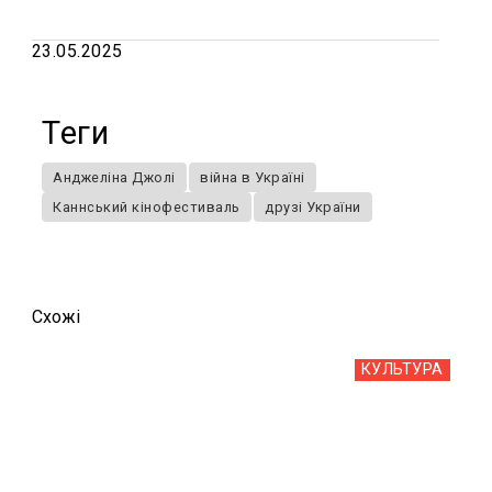
23.05.2025
Теги
Анджеліна Джолі
війна в Україні
Каннський кінофестиваль
друзі України
Схожi
КУЛЬТУРА