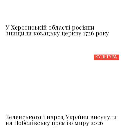
У Херсонській області росіяни
знищили козацьку церкву 1726 року
КУЛЬТУРА
Зеленського і народ України висунули
на Нобелівську премію миру 2026