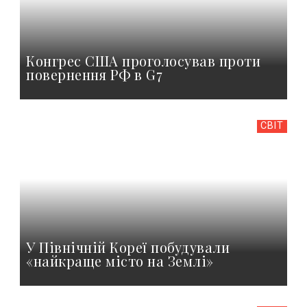
Конгрес США проголосував проти
повернення РФ в G7
СВІТ
У Північній Кореї побудували
«найкраще місто на Землі»