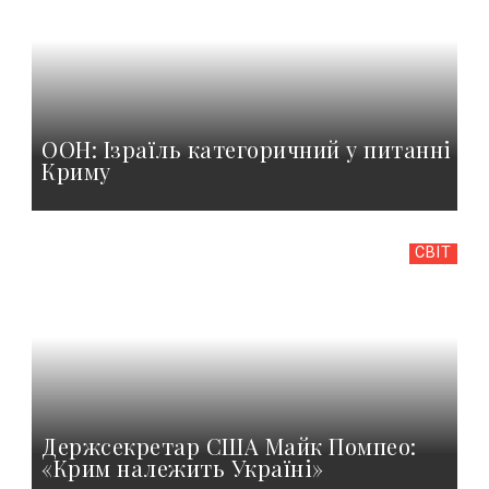
ООН: Ізраїль категоричний у питанні
Криму
СВІТ
Держсекретар США Майк Помпео:
«Крим належить Україні»