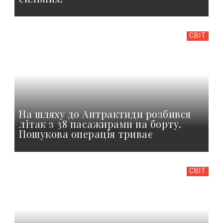
СВІТ
На шляху до Антрактиди розбився
літак з 38 пасажирами на борту.
Пошукова операція триває
СВІТ