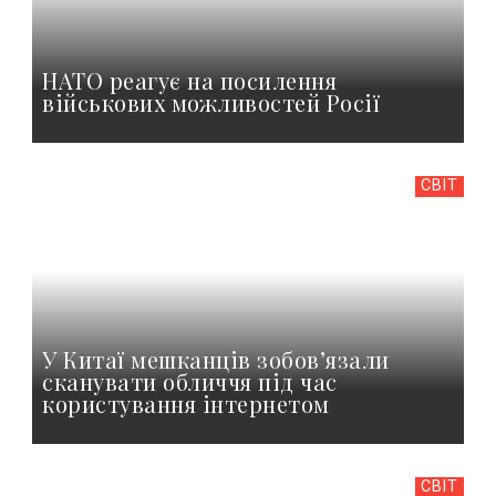
НАТО реагує на посилення
військових можливостей Росії
СВІТ
У Китаї мешканців зобов’язали
сканувати обличчя під час
користування інтернетом
СВІТ