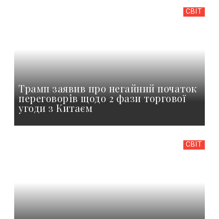
СВІТ
Трамп заявив про негайний початок
переговорів щодо 2 фази торгової
угоди з Китаєм
СВІТ