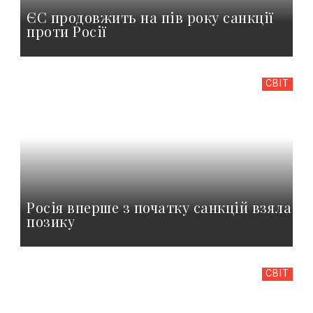
ЄС продовжить на пів року санкції
проти Росії
СВІТ
Росія вперше з початку санкцій взяла
позику
СВІТ