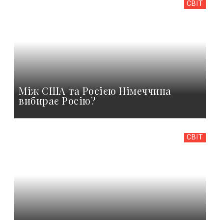
СВІТ
Між США та Росією Німеччина
вибирає Росію?
СВІТ