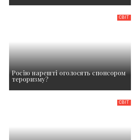
СВІТ
Росію нарешті оголосять спонсором
тероризму?
СВІТ