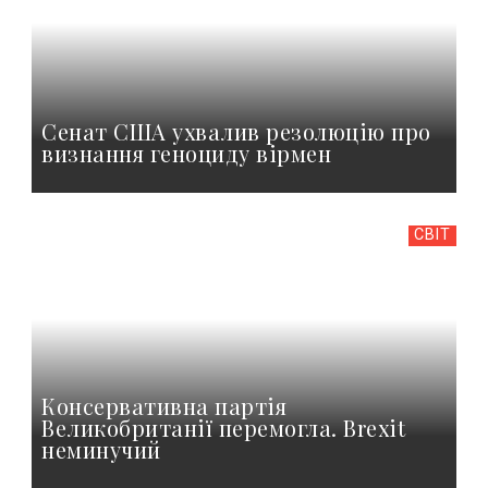
Сенат США ухвалив резолюцію про
визнання геноциду вірмен
СВІТ
Консервативна партія
Великобританії перемогла. Brexit
неминучий