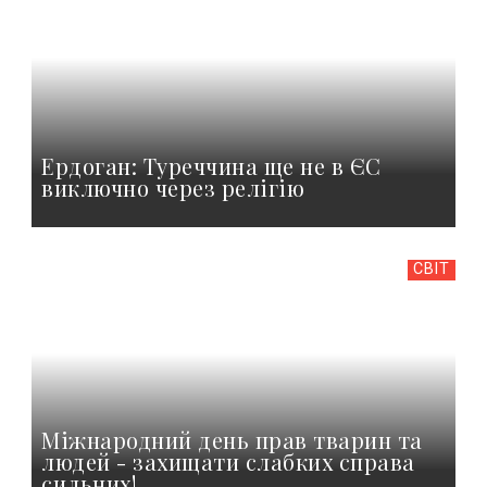
Ердоган: Туреччина ще не в ЄС
виключно через релігію
СВІТ
Міжнародний день прав тварин та
людей - захищати слабких справа
сильних!