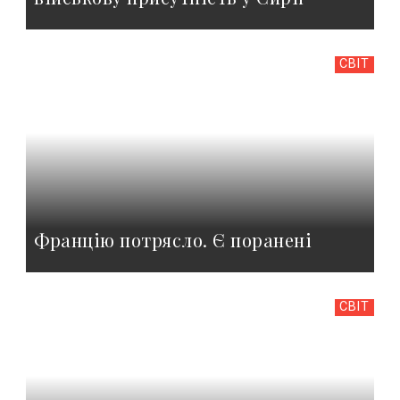
СВІТ
Францію потрясло. Є поранені
СВІТ