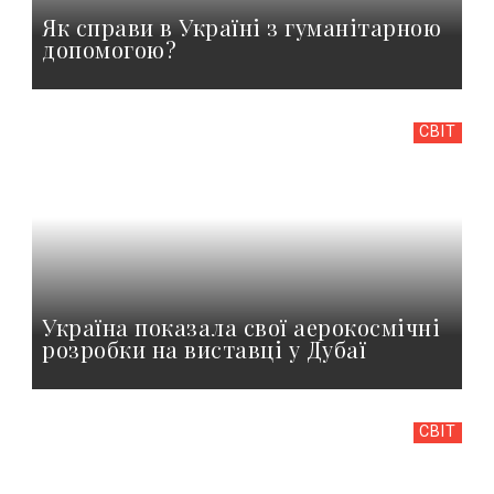
Як справи в Україні з гуманітарною
допомогою?
СВІТ
Україна показала свої аерокосмічні
розробки на виставці у Дубаї
СВІТ