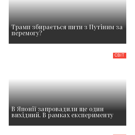
Трамп збирається пити з Путіним за
перемогу?
СВІТ
В Японії запровадили ще один
вихідний. В рамках експерименту