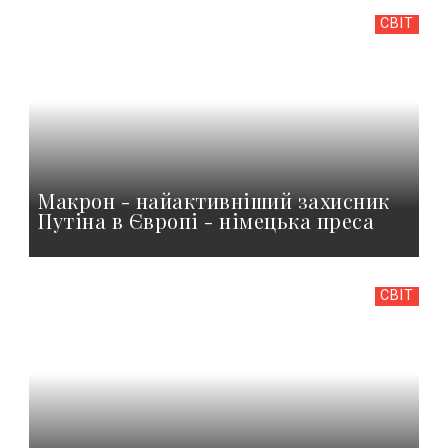
СВІТ
Макрон - найактивніший захисник
Путіна в Європі - німецька преса
СВІТ