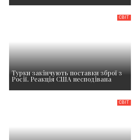
СВІТ
Турки закінчують поставки зброї з
Росії. Реакція США несподівана
СВІТ