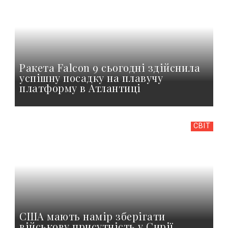
Ракета Falcon 9 сьогодні здійснила
успішну посадку на плавучу
платформу в Атлантиці
СВІТ
США мають намір зберігати
військову присутність у Сирії