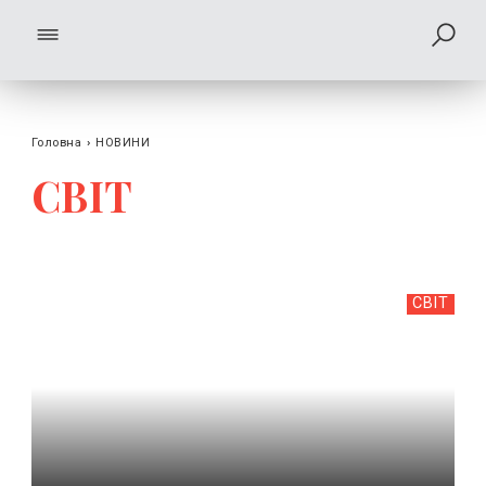
Головна
›
НОВИНИ
СВІТ
СВІТ