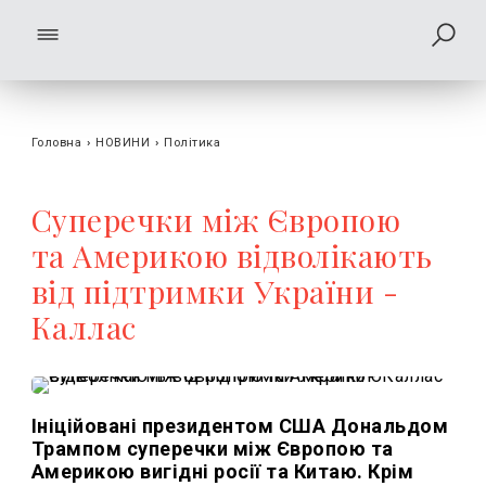
Головна
›
НОВИНИ
›
Політика
Суперечки між Європою
та Америкою відволікають
від підтримки України -
Каллас
Ініційовані президентом США Дональдом
Трампом суперечки між Європою та
Америкою вигідні росії та Китаю. Крім