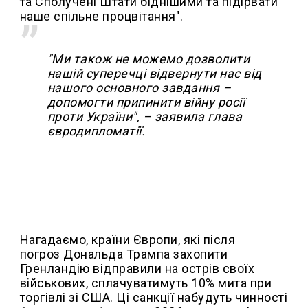
та Сполучені Штати біднішими та підірвати
наше спільне процвітання".
"Ми також не можемо дозволити
нашій суперечці відвернути нас від
нашого основного завдання –
допомогти припинити війну росії
проти України", – заявила глава
євродипломатії.
Нагадаємо, країни Європи, які після
погроз Дональда Трампа захопити
Гренландію відправили на острів своїх
військових, сплачуватимуть 10% мита при
торгівлі зі США. Ці санкції набудуть чинності