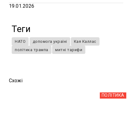
19.01.2026
Теги
НАТО
допомога україні
Кая Каллас
політика трампа
митні тарифи
Схожi
ПОЛІТИКА