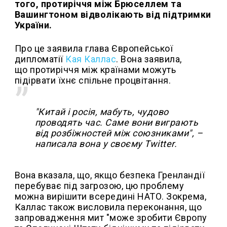
того, протиріччя між Брюселлем та
Вашингтоном відволікають від підтримки
України.
Про це заявила глава Європейської
дипломатії
Кая Каллас
. Вона заявила,
що протиріччя між країнами можуть
підірвати їхнє спільне процвітання.
"Китай і росія, мабуть, чудово
проводять час. Саме вони виграють
від розбіжностей між союзниками", –
написала вона у своєму Twitter.
Вона вказала, що, якщо безпека Гренландії
перебуває під загрозою, цю проблему
можна вирішити всередині НАТО. Зокрема,
Каллас також висловила переконання, що
запровадження мит "може зробити Європу