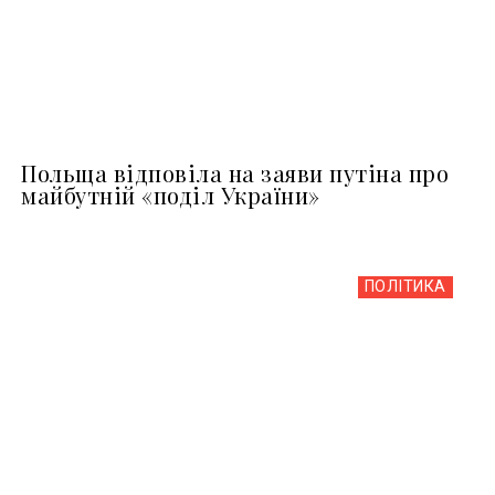
Польща відповіла на заяви путіна про
майбутній «поділ України»
ПОЛІТИКА