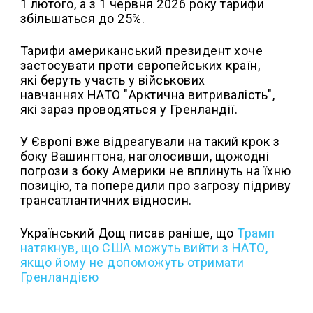
1 лютого, а з 1 червня 2026 року тарифи
збільшаться до 25%.
Тарифи американський президент хоче
застосувати проти європейських країн,
які беруть участь у військових
навчаннях НАТО "Арктична витривалість",
які зараз проводяться у Гренландії.
У Європі вже відреагували на такий крок з
боку Вашингтона, наголосивши, щожодні
погрози з боку Америки не вплинуть на їхню
позицію, та попередили про загрозу підриву
трансатлантичних відносин.
Український Дощ писав раніше, що
Трамп
натякнув, що США можуть вийти з НАТО,
якщо йому не допоможуть отримати
Гренландією