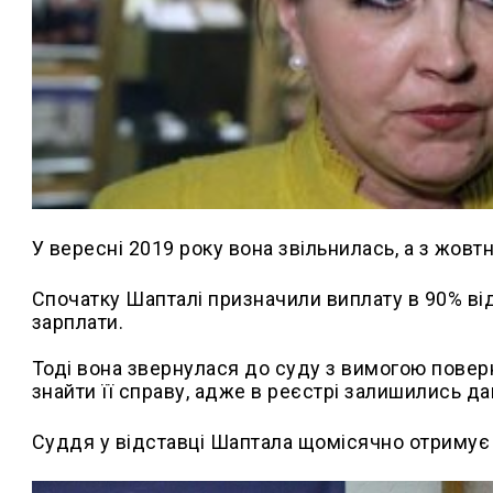
У вересні 2019 року вона звільнилась, а з жов
Спочатку Шапталі призначили виплату в 90% від
зарплати.
Тоді вона звернулася до суду з вимогою поверн
знайти її справу, адже в реєстрі залишились дан
Суддя у відставці Шаптала щомісячно отримує 