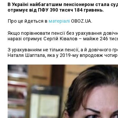
В Україні найбагатшим пенсіонером стала су
отримує від ПФУ 390 тисяч 184 гривень.
Про це йдеться в
матеріалі
OBOZ.UA.
Якщо порівнювати пенсії без урахування довічн
наразі отримує Сергій Ківалов – майже 246 тис
З урахуванням не тільки пенсії, а й довічного 
Наталя Шаптала, яка у 2019-му впродовж чотир