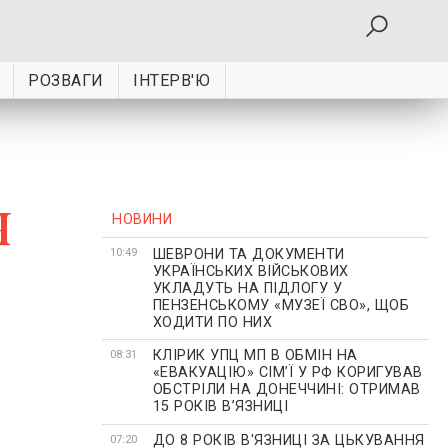
РОЗВАГИ
ІНТЕРВ'Ю
я
НОВИНИ
ШЕВРОНИ ТА ДОКУМЕНТИ
10:49
УКРАЇНСЬКИХ ВІЙСЬКОВИХ
УКЛАДУТЬ НА ПІДЛОГУ У
ПЕНЗЕНСЬКОМУ «МУЗЕЇ СВО», ЩОБ
ХОДИТИ ПО НИХ
КЛІРИК УПЦ МП В ОБМІН НА
08:31
«ЕВАКУАЦІЮ» СІМʼЇ У РФ КОРИГУВАВ
ОБСТРІЛИ НА ДОНЕЧЧИНІ: ОТРИМАВ
15 РОКІВ ВʼЯЗНИЦІ
ДО 8 РОКІВ В'ЯЗНИЦІ ЗА ЦЬКУВАННЯ
07:20