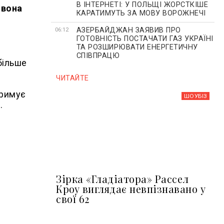
В ІНТЕРНЕТІ: У ПОЛЬЩІ ЖОРСТКІШЕ
 вона
КАРАТИМУТЬ ЗА МОВУ ВОРОЖНЕЧІ
АЗЕРБАЙДЖАН ЗАЯВИВ ПРО
06:12
ГОТОВНІСТЬ ПОСТАЧАТИ ГАЗ УКРАЇНІ
ТА РОЗШИРЮВАТИ ЕНЕРГЕТИЧНУ
СПІВПРАЦЮ
більше
ЧИТАЙТЕ
тримує
ШОУБIЗ
.
Зірка «Гладіатора» Рассел
Кроу виглядає невпізнавано у
свої 62