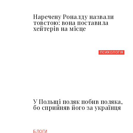
Наречену Роналду назвали
товстою: вона поставила
хейтерів на місце
ПСИХОЛОГІЯ
У Польщі поляк побив поляка,
бо сприйняв його за українця
БЛОГИ