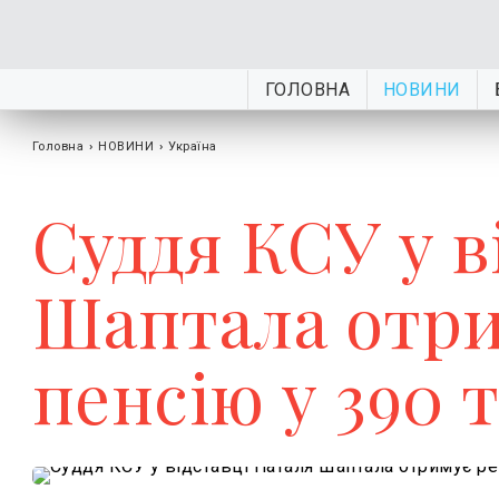
ГОЛОВНА
НОВИНИ
Головна
›
НОВИНИ
›
Україна
Суддя КСУ у в
Шаптала отри
пенсію у 390 