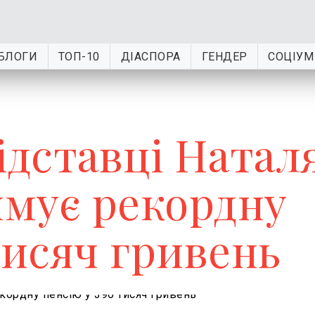
БЛОГИ
ТОП-10
ДІАСПОРА
ГЕНДЕР
СОЦІУМ
ідставці Натал
мує рекордну
тисяч гривень