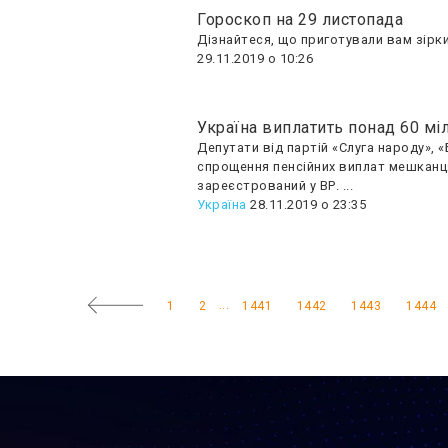
Гороскоп на 29 листопада
Дізнайтеся, що приготували вам зірки 
29.11.2019 о 10:26
Україна виплатить понад 60 
Депутати від партій «Слуга народу», 
спрощення пенсійних виплат мешканц
зареєстрований у ВР. ...
Україна
28.11.2019 о 23:35
...
1
2
1441
1442
1443
1444