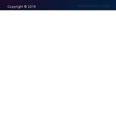
development: 2frags
Copyright © 2019