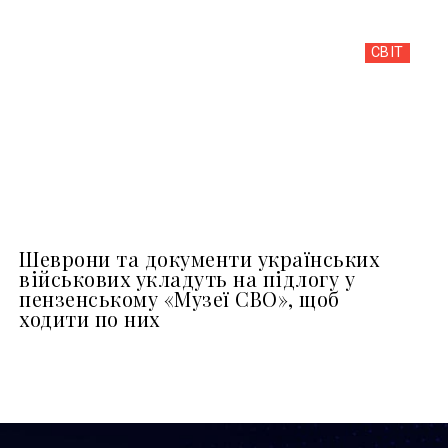
СВІТ
Шеврони та документи українських
військових укладуть на підлогу у
пензенському «Музеї СВО», щоб
ходити по них