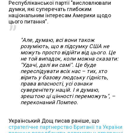
Республіканської партії "висловлювали
думки, які суперечать глибоким
національним інтересам Америки щодо
цього питання".
"Але, думаю, всі вони також
розуміють, що в підсумку США не
можуть просто відійти від цього. Це
не той випадок, коли можна сказати:
"Удачі, далі ви самі". Це буде
переслідувати всіх нас – тих, хто
вірить у базову людську гідність,
права власності, усі ознаки
суверенітету націй. І я думаю,
зрештою ці цінності переможуть", –
переконаний Помпео.
Український Дощ писав раніше, що
стратегічне партнерство Британії та України