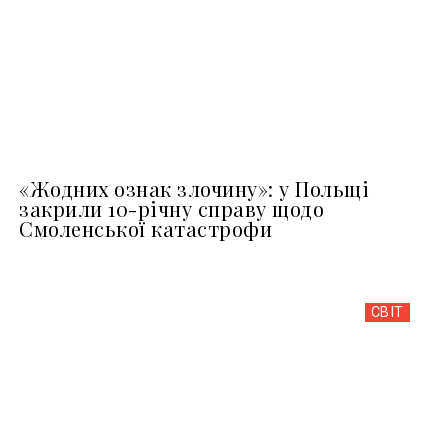
«Жодних ознак злочину»: у Польщі
закрили 10-річну справу щодо
Смоленської катастрофи
СВІТ