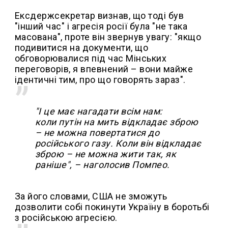
Ексдержсекретар визнав, що тоді був
"інший час" і агресія росії була "не така
масована", проте він звернув увагу: "якщо
подивитися на документи, що
обговорювалися під час Мінських
переговорів, я впевнений – вони майже
ідентичні тим, про що говорять зараз".
"І це має нагадати всім нам:
коли путін на мить відкладає зброю
– не можна повертатися до
російського газу. Коли він відкладає
зброю – не можна жити так, як
раніше", – наголосив Помпео.
За його словами, США не зможуть
дозволити собі покинути Україну в боротьбі
з російською агресією.