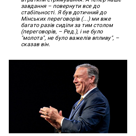
завдання – повернути все до
стабільності. Я був дотичний до
Мінських переговорів (...) ми вже
багато разів сиділи за тим столом
(переговорів, – Ред.), і не було
"молота", не було важелів впливу", –
сказав він.