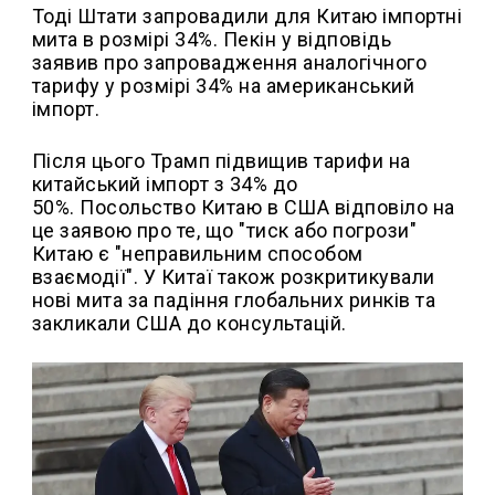
Тоді Штати запровадили для Китаю імпортні
мита в розмірі 34%. Пекін у відповідь
заявив про запровадження аналогічного
тарифу у розмірі 34% на американський
імпорт.
Після цього Трамп підвищив тарифи на
китайський імпорт з 34% до
50%. Посольство Китаю в США відповіло на
це заявою про те, що "тиск або погрози"
Китаю є "неправильним способом
взаємодії". У Китаї також розкритикували
нові мита за падіння глобальних ринків та
закликали США до консультацій.