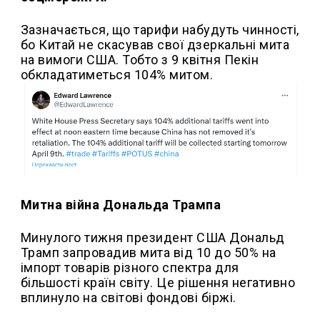
Зазначається, що тарифи набудуть чинності,
бо Китай не скасував свої дзеркальні мита
на вимоги США. Тобто з 9 квітня Пекін
обкладатиметься 104% митом.
Митна війна Дональда Трампа
Минулого тижня президент США Дональд
Трамп запровадив мита від 10 до 50% на
імпорт товарів різного спектра для
більшості країн світу. Це рішення негативно
вплинуло на світові фондові біржі.