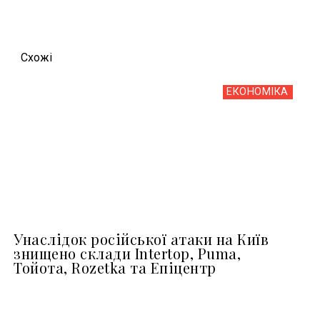
Схожi
ЕКОНОМІКА
Унаслідок російської атаки на Київ
знищено склади Intertop, Puma,
Тойота, Rozetka та Епіцентр