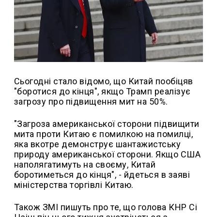
Сьогодні стало відомо, що Китай пообіцяв
"боротися до кінця", якщо Трамп реалізує
загрозу про підвищення мит на 50%.
"Загроза американської сторони підвищити
мита проти Китаю є помилкою на помилці,
яка вкотре демонструє шантажистську
природу американської сторони. Якщо США
наполягатимуть на своєму, Китай
боротиметься до кінця", - йдеться в заяві
міністерства торгівлі Китаю.
Також ЗМІ пишуть про те, що голова КНР Сі