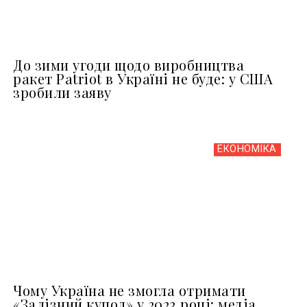
До зими угоди щодо виробництва
ракет Patriot в Україні не буде: у США
зробили заяву
ЕКОНОМІКА
Чому Україна не змогла отримати
«Залізний купол» у 2023 році: медіа