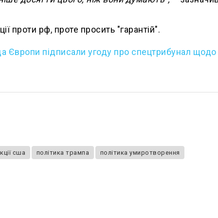
ї проти рф, проте просить "гарантій".
ада Європи підписали угоду про спецтрибунал щодо
кції сша
політика трампа
політика умиротворення