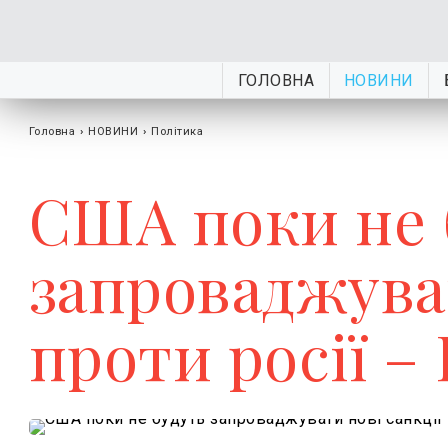
ГОЛОВНА
НОВИНИ
Головна
›
НОВИНИ
›
Політика
США поки не 
запроваджуват
проти росії – 