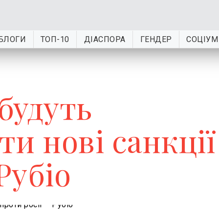
БЛОГИ
ТОП-10
ДІАСПОРА
ГЕНДЕР
СОЦІУМ
будуть
и нові санкції
Рубіо