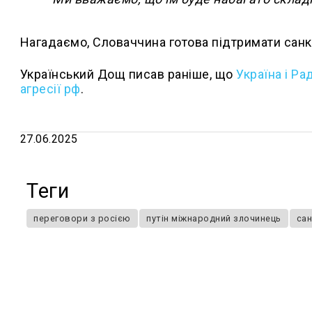
Нагадаємо, Словаччина готова підтримати санкці
Український Дощ писав раніше, що
Україна і Р
агресії рф
.
27.06.2025
Теги
переговори з росією
путін міжнародний злочинець
сан