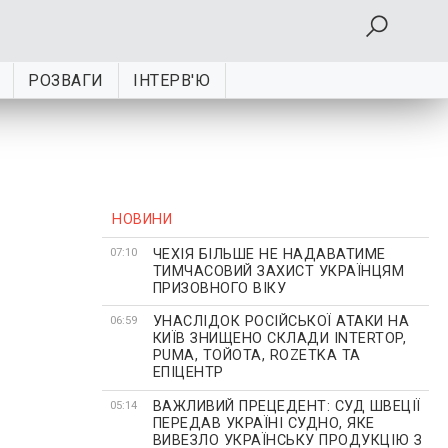
РОЗВАГИ
ІНТЕРВ'Ю
НОВИНИ
ЧЕХІЯ БІЛЬШЕ НЕ НАДАВАТИМЕ
07:10
ТИМЧАСОВИЙ ЗАХИСТ УКРАЇНЦЯМ
ПРИЗОВНОГО ВІКУ
УНАСЛІДОК РОСІЙСЬКОЇ АТАКИ НА
06:59
КИЇВ ЗНИЩЕНО СКЛАДИ INTERTOP,
PUMA, ТОЙОТА, ROZETKA ТА
ЕПІЦЕНТР
ВАЖЛИВИЙ ПРЕЦЕДЕНТ: СУД ШВЕЦІЇ
05:14
ПЕРЕДАВ УКРАЇНІ СУДНО, ЯКЕ
ВИВЕЗЛО УКРАЇНСЬКУ ПРОДУКЦІЮ З