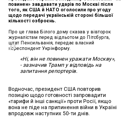
повинен» завдавати ударів по Москві після
того, як США й НАТО оголосили про угоду
щодо передачі українській стороні більшої
кількості озброєнь.
Про це глава Білого дому сказав у вівторок
журналістам перед відльотом до Пітсбурга,
штат Пенсильванія, передає власний
кореспондент Укрінформу.
«Ні, він не повинен уражати Москву»,
- зазначив Трамп у відповідь на
запитання репортерів.
Водночас, президент США повторив
позицію щодо готовності запровадити
«тарифи й інші санкції» проти Росії, якщо
вона не піде на припинення війни в Україні
впродовж наступних 50-ти днів.