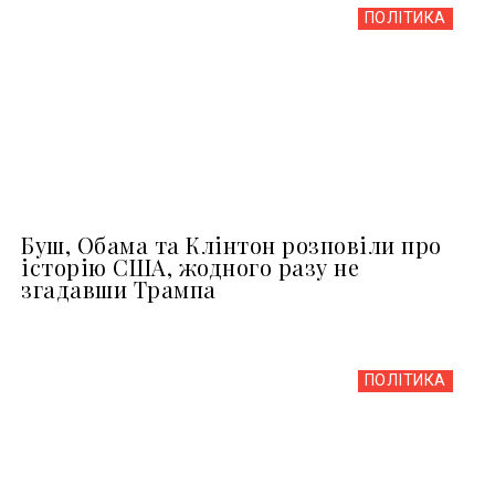
ПОЛІТИКА
Буш, Обама та Клінтон розповіли про
історію США, жодного разу не
згадавши Трампа
ПОЛІТИКА