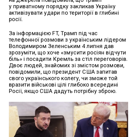
у приватному порядку закликав Україну
активізувати удари по території в глибині
росії.
За інформацією FT, Трамп під час
телефонної розмови з українським лідером
Володимиром Зеленським 4 липня дав
зрозуміти, що хоче «змусити росіян відчути
біль» і посадити Кремль за стіл переговорів.
Двоє людей, знайомих зі змістом розмови,
повідомили, що президент США запитав
свого українського колегу, чи зможе той
вразити військові цілі глибоко всередині
Росії, якщо США дадуть потрібну зброю.