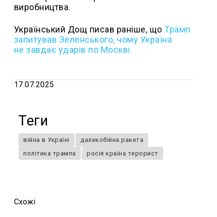
виробництва.
Український Дощ писав раніше, що
Трамп
запитував Зеленського, чому Україна
не завдає ударів по Москві.
17.07.2025
Теги
війна в Україні
далекобійна ракета
політика трампа
росія країна терорист
Схожi