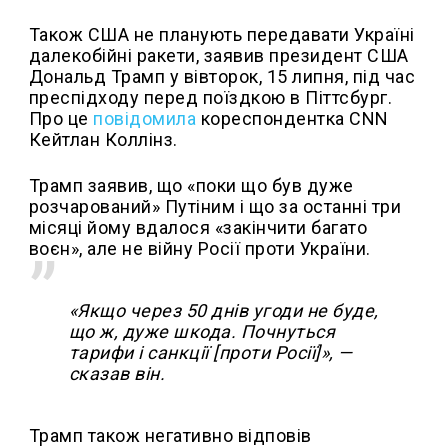
Також США не планують передавати Україні
далекобійні ракети, заявив президент США
Дональд Трамп у вівторок, 15 липня, під час
преспідходу перед поїздкою в Піттсбург.
Про це
повідомила
кореспондентка CNN
Кейтлан Коллінз.
Трамп заявив, що «поки що був дуже
розчарований» Путіним і що за останні три
місяці йому вдалося «закінчити багато
воєн», але не війну Росії проти України.
«Якщо через 50 днів угоди не буде,
що ж, дуже шкода. Почнуться
тарифи і санкції [проти Росії]», —
сказав він.
Трамп також негативно відповів