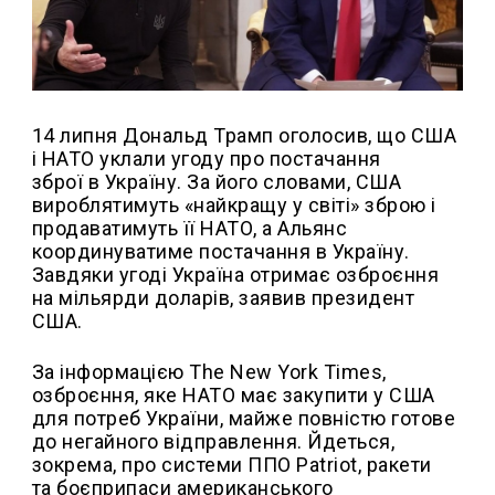
14 липня Дональд Трамп оголосив, що США
і НАТО уклали угоду про постачання
зброї в Україну. За його словами, США
вироблятимуть «найкращу у світі» зброю і
продаватимуть її НАТО, а Альянс
координуватиме постачання в Україну.
Завдяки угоді Україна отримає озброєння
на мільярди доларів, заявив президент
США.
За інформацією The New York Times,
озброєння, яке НАТО має закупити у США
для потреб України, майже повністю готове
до негайного відправлення. Йдеться,
зокрема, про системи ППО Patriot, ракети
та боєприпаси американського