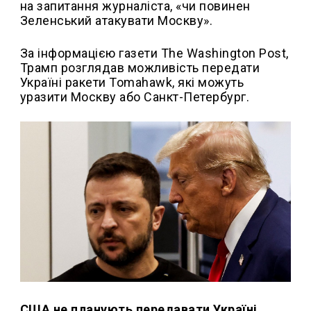
на запитання журналіста, «чи повинен
Зеленський атакувати Москву».
За інформацією газети The Washington Post,
Трамп розглядав можливість передати
Україні ракети Tomahawk, які можуть
уразити Москву або Санкт-Петербург.
США не планують передавати Україні