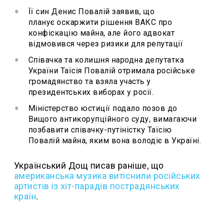
Її син Денис Повалій заявив, що
планує оскаржити рішення ВАКС про
конфіскацію майна, але його адвокат
відмовився через ризики для репутації
Співачка та колишня народна депутатка
України Таїсія Повалій отримала російське
громадянство та взяла участь у
президентських виборах у росії.
Міністерство юстиції подало позов до
Вищого антикорупційного суду, вимагаючи
позбавити співачку-путіністку Таїсію
Повалій майна, яким вона володіє в Україні.
Український Дощ писав раніше, що
американська музика витіснили російських
артистів із хіт-парадів пострадянських
країн
.