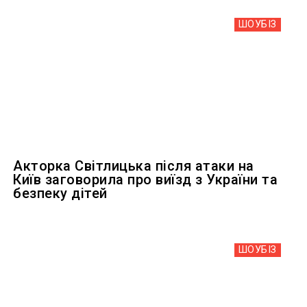
ШОУБIЗ
Акторка Світлицька після атаки на
Київ заговорила про виїзд з України та
безпеку дітей
ШОУБIЗ