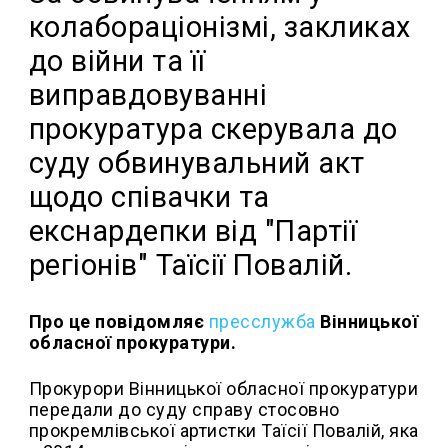
колабораціонізмі, закликах
до війни та її
виправдовуванні
прокуратура скерувала до
суду обвинувальний акт
щодо співачки та
екснардепки від "Партії
регіонів" Таїсії Повалій.
Про це повідомляє
пресслужба
Вінницької
обласної прокуратури.
Прокурори Вінницької обласної прокуратури
передали до суду справу стосовно
прокремлівської артистки Таїсії Повалій, яка