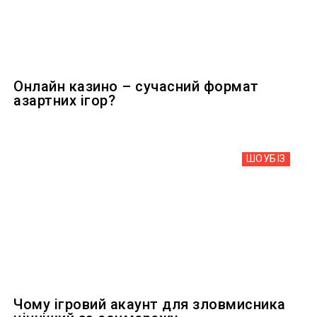
Онлайн казино – сучасний формат
азартних ігор?
ШОУБIЗ
Чому ігровий акаунт для зловмисника