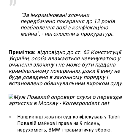
"За інкриміновані злочини
передбачено покарання до 12 років
позбавлення волі з конфіскацією
майна", - наголосили в прокуратурі.
Примітка:
відповідно до ст. 62 Конституції
України, особа вважається невинуватою у
вчиненні злочину і не може бути піддана
кримінальному покаранню, доки її вину не
буде доведено в законному порядку і
встановлено обвинувальним вироком суду.
Наприкінці жовтня суд конфіскував у Таїсії
Повалій майнові права на 9 пісень,
нерухомість, BMW і травматичну зброю.