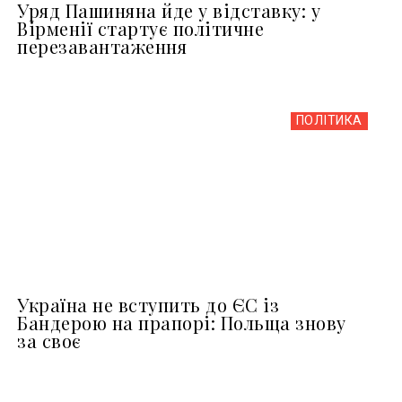
Уряд Пашиняна йде у відставку: у
Вірменії стартує політичне
перезавантаження
ПОЛІТИКА
Україна не вступить до ЄС із
Бандерою на прапорі: Польща знову
за своє