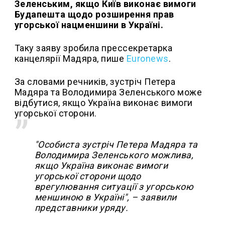
Зеленським, якщо Київ виконає вимоги
Будапешта щодо розширення прав
угорської нацменшини в Україні.
Таку заяву зробила прессекретарка
канцелярії Мадяра, пише
Euronews
.
За словами речників, зустріч Петера
Мадяра та Володимира Зеленського може
відбутися, якщо Україна виконає вимоги
угорської сторони.
"Особиста зустріч Петера Мадяра та
Володимира Зеленського можлива,
якщо Україна виконає вимоги
угорської сторони щодо
врегулювання ситуації з угорською
меншиною в Україні", – заявили
представники уряду.