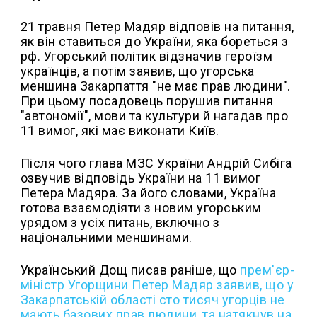
21 травня Петер Мадяр відповів на питання,
як він ставиться до України, яка бореться з
рф. Угорський політик відзначив героїзм
українців, а потім заявив, що угорська
меншина Закарпаття "не має прав людини".
При цьому посадовець порушив питання
"автономії", мови та культури й нагадав про
11 вимог, які має виконати Київ.
Після чого глава МЗС України Андрій Сибіга
озвучив відповідь України на 11 вимог
Петера Мадяра. За його словами, Україна
готова взаємодіяти з новим угорським
урядом з усіх питань, включно з
національними меншинами.
Український Дощ писав раніше, що
п
рем'єр-
міністр Угорщини Петер Мадяр заявив, що у
Закарпатській області сто тисяч угорців не
мають базових прав людини, та натякнув на