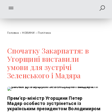
Головна
›
НОВИНИ
›
Політика
Спочатку Закарпаття: в
Угорщині виставили
умови для зустрічі
Зеленського і Мадяра
Прем'єр-міністр Угорщини Петер
Мадяр особисто зустрінеться із
українським президентом Володимиром