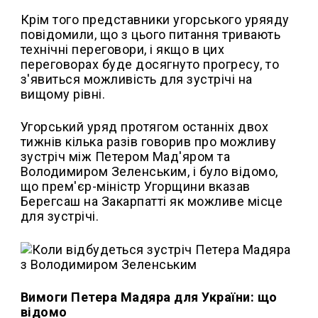
Крім того представники угорського уряяду
повідомили, що з цього питання тривають
технічні переговори, і якщо в цих
переговорах буде досягнуто прогресу, то
з'явиться можливість для зустрічі на
вищому рівні.
Угорський уряд протягом останніх двох
тижнів кілька разів говорив про можливу
зустріч між Петером Мад'яром та
Володимиром Зеленським, і було відомо,
що прем'єр-міністр Угорщини вказав
Берегсаш на Закарпатті як можливе місце
для зустрічі.
Вимоги Петера Мадяра для України: що
відомо