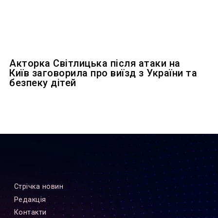
Акторка Світлицька після атаки на
Київ заговорила про виїзд з України та
безпеку дітей
Стрiчка новин
Редакцiя
Контакти