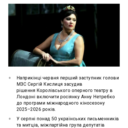
Наприкінці червня перший заступник голови
МЗС Сергій Кислиця засудив
рішення Королівського оперного театру в
Лондоні включити росіянку Анну Нетребко
до програми міжнародного кіносезону
2025–2026 років.
У серпні понад 50 українських письменників
та митців, міжпартійна група депутатів