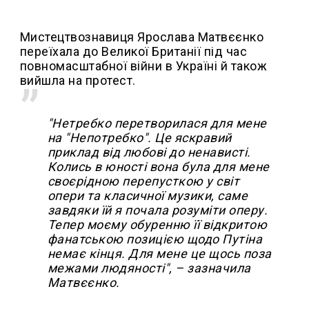
Мистецтвознавиця Ярослава Матвєєнко
переїхала до Великої Британії під час
повномасштабної війни в Україні й також
вийшла на протест.
"Нетребко перетворилася для мене
на "Непотребко". Це яскравий
приклад від любові до ненависті.
Колись в юності вона була для мене
своєрідною перепусткою у світ
опери та класичної музики, саме
завдяки їй я почала розуміти оперу.
Тепер моєму обуренню її відкритою
фанатською позицією щодо Путіна
немає кінця. Для мене це щось поза
межами людяності", – зазначила
Матвєєнко.