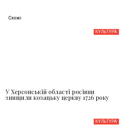
Схожi
КУЛЬТУРА
У Херсонській області росіяни
знищили козацьку церкву 1726 року
КУЛЬТУРА