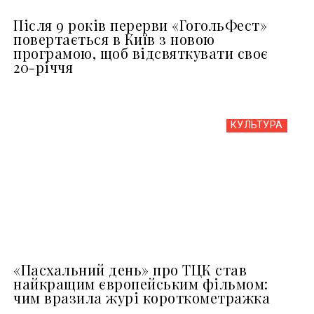
Після 9 років перерви «ГогольФест»
повертається в Київ з новою
програмою, щоб відсвяткувати своє
20-річчя
КУЛЬТУРА
«Пасхальний день» про ТЦК став
найкращим європейським фільмом:
чим вразила журі короткометражка