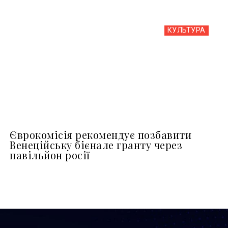
КУЛЬТУРА
Єврокомісія рекомендує позбавити
Венеційську бієнале гранту через
павільйон росії