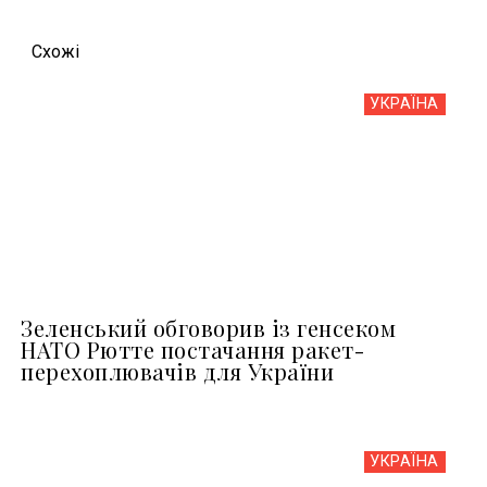
Схожi
УКРАЇНА
Зеленський обговорив із генсеком
НАТО Рютте постачання ракет-
перехоплювачів для України
УКРАЇНА