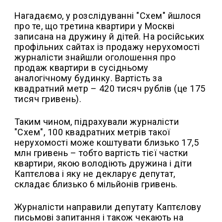
Нагадаємо, у розслідуванні "Схем" йшлося
про те, що третина квартири у Москві
записана на дружину й дітей. На російських
профільних сайтах із продажу нерухомості
журналісти знайшли оголошення про
продаж квартири в сусідньому
аналогічному будинку. Вартість за
квадратний метр – 420 тисяч рублів (це 175
тисяч гривень).
Таким чином, підрахували журналісти
"Схем", 100 квадратних метрів такої
нерухомості може коштувати близько 17,5
млн гривень – тобто вартість тієї частки
квартири, якою володіють дружина і діти
Каптєлова і яку не декларує депутат,
складає близько 6 мільйонів гривень.
Журналісти направили депутату Каптєлову
письмові запитання і також чекають на