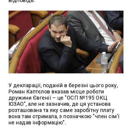
відповідь.
У декларації, поданій в березні цього року,
Роман Каптєлов вказав місце роботи
дружини Євгенії – це "ОСП №195 ОКЦ
ЮЗАО", але не зазначив, де ця установа
розташована та яку саме заробітну плату
вона там отримала, з позначкою "член сім’ї
не надав інформацію".