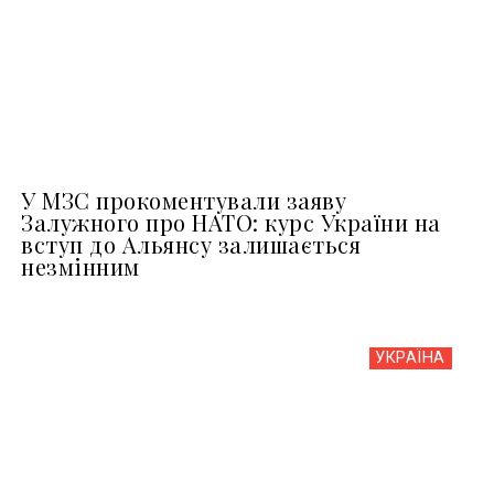
У МЗС прокоментували заяву
Залужного про НАТО: курс України на
вступ до Альянсу залишається
незмінним
УКРАЇНА