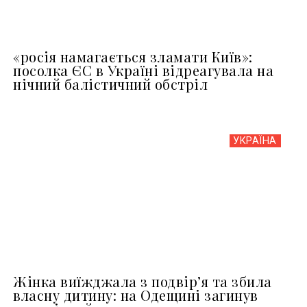
«росія намагається зламати Київ»:
посолка ЄС в Україні відреагувала на
нічний балістичний обстріл
УКРАЇНА
Жінка виїжджала з подвір’я та збила
власну дитину: на Одещині загинув